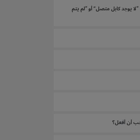
“لا يوجد كابل متصل” أو “لم يتم