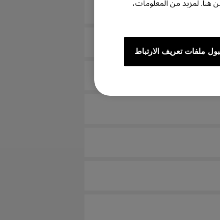
هنا. لمزيد من المعلومات،
ول ملفات تعريف الارتباط