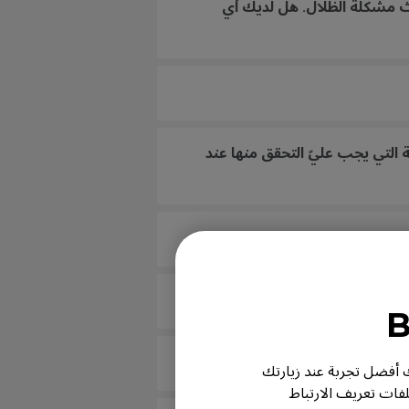
ظيفة AMA، يترك ظلًا عند تمرير الصفحة، عند إيقاف تشغيل AMA، لا تحدث مشكلة الظلال. هل لديك أي
ة التي يجب عليّ التحقق منها عند
ر لك أفضل تجربة عند زيارتك
لفات تعريف الارتباط