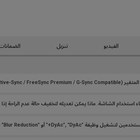
الفيديو
تنزيل
الضمانات
Adaptive) على شاشتي؟
 أثناء استخدام الشاشة. ماذا يمكن تعديله لتخفيف حالة عدم الراحة إ
D+" أو "Blur Reduction" في القائمة المعروضة على الشاشة؟