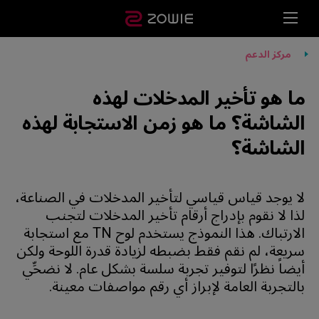
مركز الدعم
ما هو تأخير المدخلات لهذه
الشاشة؟ ما هو زمن الاستجابة لهذه
الشاشة؟
لا يوجد قياس قياسي لتأخير المدخلات في الصناعة،
لذا لا نقوم بإدراج أرقام تأخير المدخلات لتجنب
الارتباك. هذا النموذج يستخدم لوح TN مع استجابة
سريعة، لم نقم فقط بضبطه لزيادة قدرة اللوحة ولكن
أيضاً نظرًا لتوفير تجربة سلسة بشكل عام. لا نضحِّي
بالتجربة العامة لإبراز أي رقم مواصفات معينة.