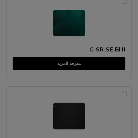
G-SR-SE Bi II
معرفة المزيد