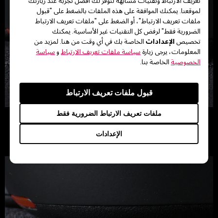
تعريف الارتباط وتقنيات مشابهة لنوفر لك أفضل تجربة عند زيارتك
لموقعنا. يمكنك الموافقة على هذه الملفات بالضغط على "قبول
ملفات تعريف الارتباط"، أو الضغط على "ملفات تعريف الارتباط
الضرورية فقط" لرفض كل التقنيات غير الأساسية. يمكنك
الإعدادات
تخصيص
الخاصة بك في أي وقت من هنا. لمزيد من
المعلومات، يرجى زيارة
سياسة ملفات تعريف الارتباط
و
سياسة
الخصوصية
الخاصة بنا.
قبول ملفات تعريف الارتباط
ملفات تعريف الارتباط الضرورية فقط
زوي
الإعدادات
قاعدة بدرجة نعومة مناسبة توفر قوة إيقاف كافية.