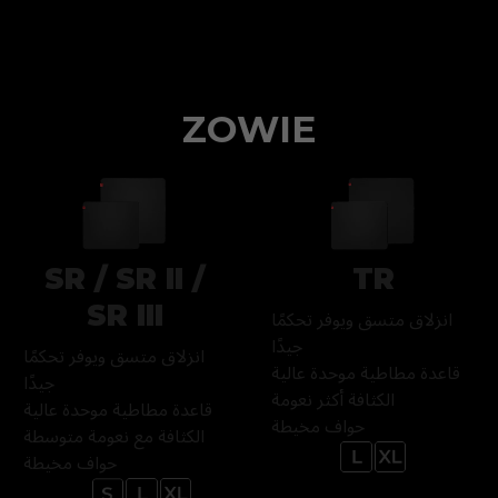
ZOWIE
SR / SR II /
TR
SR III
انزلاق متسق ويوفر تحكمًا
جيدًا
انزلاق متسق ويوفر تحكمًا
قاعدة مطاطية موحدة عالية
جيدًا
الكثافة أكثر نعومة
قاعدة مطاطية موحدة عالية
حواف مخيطة
الكثافة مع نعومة متوسطة
حواف مخيطة