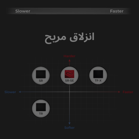
انزلاق مريح