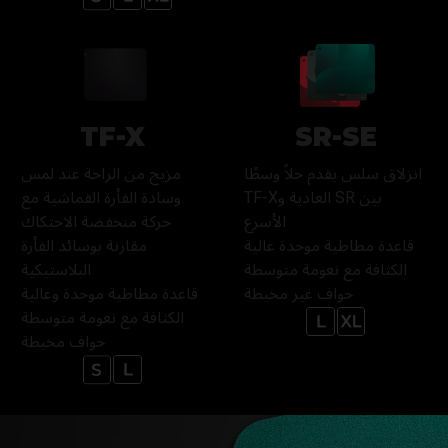
TF-X
SR-SE
انزلاق سلس يقدم حلاً وسطًا
مزيج من الراحة عند لمس
بين SR العادية وTF-X
وسادة الفأرة القماشية مع
الأسرع
حركة منخفضة الاحتكاك
قاعدة مطاطية موحدة عالية
مقارنة بوسائد الفأرة
الكثافة مع نعومة متوسطة
البلاستيكية
حواف غير مخيطة
قاعدة مطاطية موحدة وعالية
الكثافة مع نعومة متوسطة
حواف مخيطة