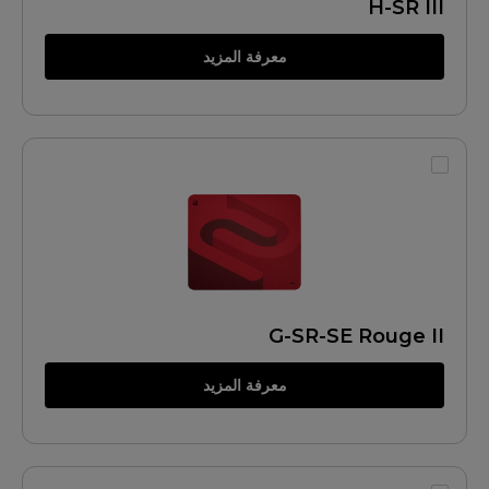
H-SR III
معرفة المزيد
G-SR-SE Rouge II
معرفة المزيد