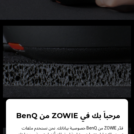
الأنواع الأخرى (خشنة أكثر من اللازم)
مرحباً بك في ZOWIE من BenQ
قاعدة صلبة أكثر من اللازم لا توفر أي مقاومة أثناء حركة الفأرة.
قدّر ZOWIE من BenQ خصوصية بياناتك. نحن نستخدم ملفات