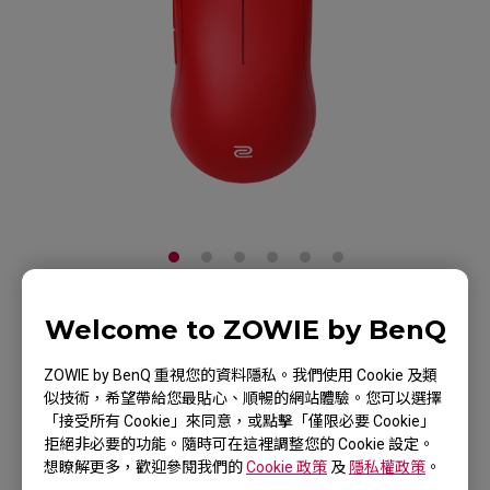
Welcome to ZOWIE by BenQ
ZOWIE FK2-B 紅色霧面
特別版V2電競滑鼠
ZOWIE by BenQ 重視您的資料隱私。我們使用 Cookie 及類
似技術，希望帶給您最貼心、順暢的網站體驗。您可以選擇
「接受所有 Cookie」來同意，或點擊「僅限必要 Cookie」
產品頁
拒絕非必要的功能。隨時可在這裡調整您的 Cookie 設定。
想瞭解更多，歡迎參閱我們的
Cookie 政策
及
隱私權政策
。