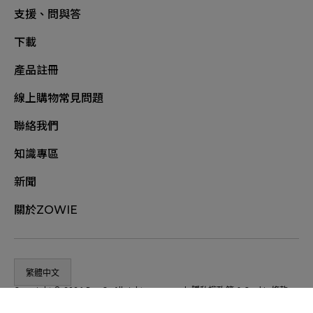
支援、問與答
下載
產品註冊
線上購物常見問題
聯絡我們
知識專區
新聞
關於ZOWIE
繁體中文
Copyright © 2026 BenQ. All rights reserved.
隱私權政策
&
Cookie條款