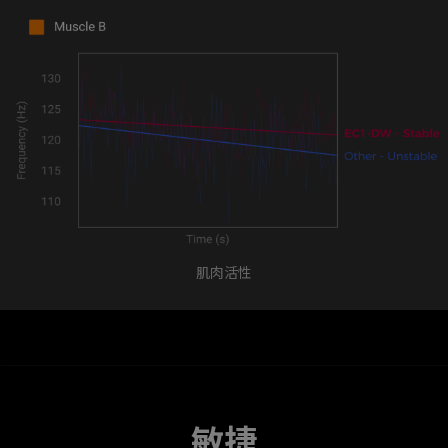
肌肉活性
敏捷