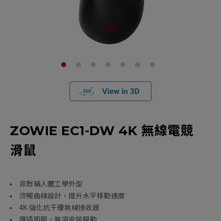
ZOWIE EC1-DW 4K 無線電競
滑鼠
非對稱人體工學外型
流暢曲線設計，提升水平移動速度
4K 強化抗干擾無線接收器
隨插即用，無須安裝驅動