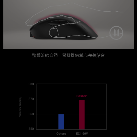
整體流線自然，鼠背提供掌心完美貼合