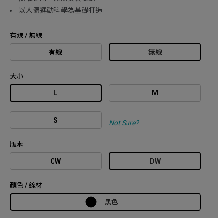
以人體運動科學為基礎打造
有線 / 無線
有線
無線
大小
L
M
S
Not Sure?
版本
CW
DW
顏色 / 線材
黑色