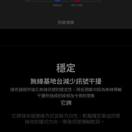
抬鼠速度
穩定
無線基地台減少訊號干擾
接收器提供強化無線訊號的穩定性，降低遊戲中因為無線傳輸
干擾所造成的掉幀及卡頓的現象
它牌
它牌接收器連線方式並無方向性，較難確定最佳訊號
接收的確切方向，導致訊號傳輸較弱。