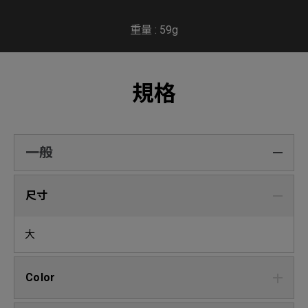
重量 : 59g
規格
一般
尺寸
大
Color