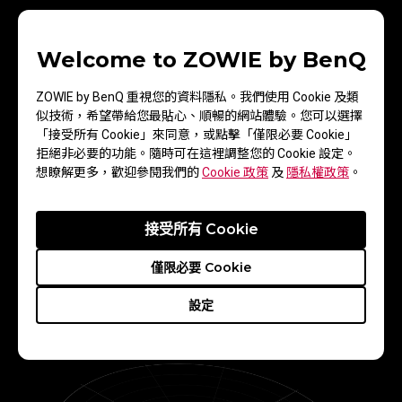
Welcome to ZOWIE by BenQ
ZOWIE by BenQ 重視您的資料隱私。我們使用 Cookie 及類
似技術，希望帶給您最貼心、順暢的網站體驗。您可以選擇
「接受所有 Cookie」來同意，或點擊「僅限必要 Cookie」
拒絕非必要的功能。隨時可在這裡調整您的 Cookie 設定。
想瞭解更多，歡迎參閱我們的
Cookie 政策
及
隱私權政策
。
接受所有 Cookie
EC1-DW
僅限必要 Cookie
獨家無線基地台，提升訊號接收；縮小接收器背面訊
設定
號範圍，可有效減少來自後方訊號干擾。