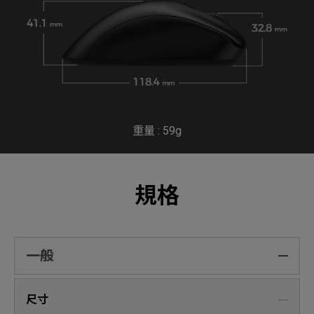
重量 : 59g
規格
一般
尺寸