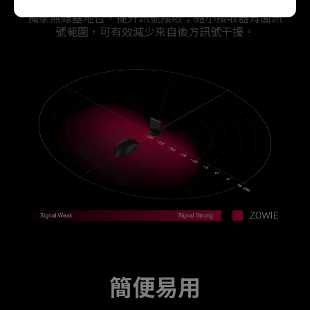
獨家無線基地台，提升訊號接收；縮小接收器背面訊
號範圍，可有效減少來自後方訊號干擾。
簡便易用