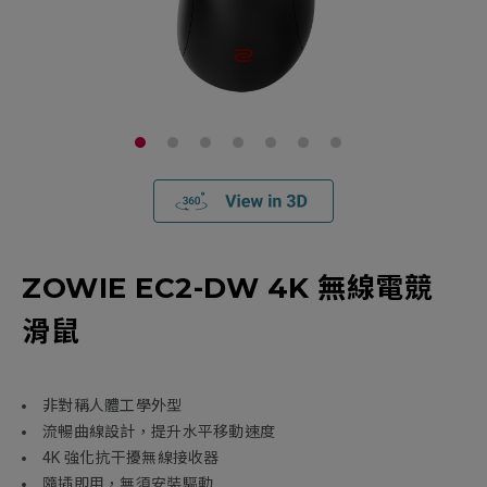
ZOWIE EC2-DW 4K 無線電競
滑鼠
非對稱人體工學外型
流暢曲線設計，提升水平移動速度
4K 強化抗干擾無線接收器
隨插即用，無須安裝驅動