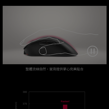
整體流線自然，鼠背提供掌心完美貼合