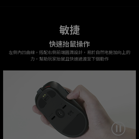
敏捷
快速抬鼠操作
左側內凹曲線，搭配右側前端圓潤設計，易於自然地施加向上的
力，幫助玩家抬鼠且快速過渡至下個動作