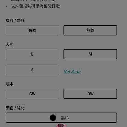
以人體運動科學為基礎打造
有線 / 無線
有線
無線
大小
L
M
S
Not Sure?
版本
CW
DW
顏色 / 線材
黑色
補貨中