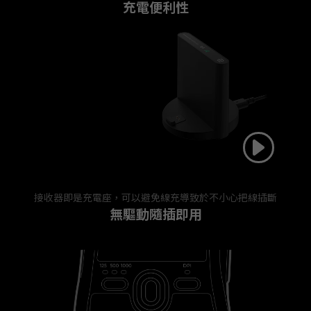
充電便利性
接收器即是充電座，可以避免線充導致於不小心把線插斷
無驅動隨插即用