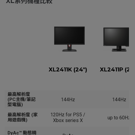
XL系列機種比較
XL2411K (24")
XL2411P (24
最高解析度
(PC主機/筆記
144Hz
144Hz
型電腦)‎
120Hz for PS5 /
最高解析度 (家
up to 60Hz
用遊戲機)‎
Xbox series X
DyAc™ 動態精