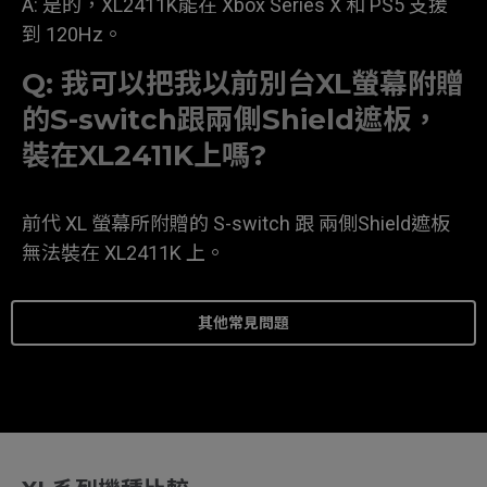
A: 是的，XL2411K能在 Xbox Series X 和 PS5 支援
到 120Hz。
Q: 我可以把我以前別台XL螢幕附贈
的S-switch跟兩側Shield遮板，
裝在XL2411K上嗎?
前代 XL 螢幕所附贈的 S-switch 跟 兩側Shield遮板
無法裝在 XL2411K 上。
其他常見問題