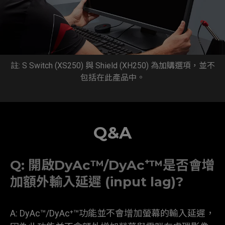
註: S Switch (XS250) 與 Shield (XH250) 為加購選項，並不
包括在此產品中。
Q&A
Q: 開啟DyAc™/DyAc⁺™是否會增
加額外輸入延遲 (input lag)?
A: DyAc™/DyAc⁺™功能並不會增加螢幕的輸入延遲，