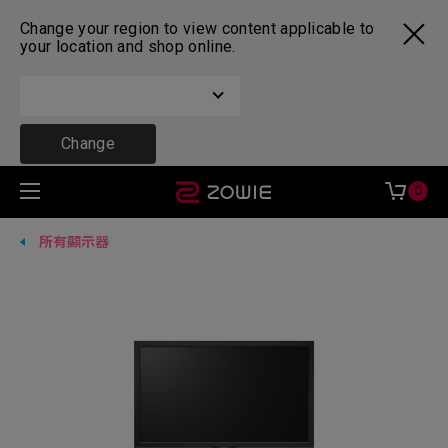
Change your region to view content applicable to
your location and shop online.
Change
0
所有顯示器