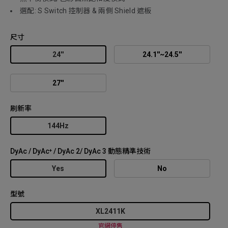
選配: S Switch 控制器 & 兩側 Shield 遮板
尺寸
24''
24.1''~24.5''
27''
刷新率
144Hz
DyAc / DyAc⁺ / DyAc 2/ DyAc 3 動態精準技術
Yes
No
型號
XL2411K
官網停售