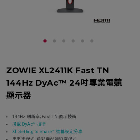
ZOWIE XL2411K Fast TN
144Hz DyAc™ 24吋專業電竸
顯示器
144Hz 刷新率; Fast TN 顯示技術
搭載 DyAc™ 技術
XL Setting to Share™ 螢幕設定分享
黑平衡模式; 色彩自然飽和度‎模式