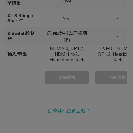
DyAc
-
準技術
XL Setting to
Yes
-
Share™
選購配件 (五向控制
S Switch控制
-
器
鍵)
HDMI2.0, DP1.2,
DVI-DL, HDMIx1
輸入/輸出
HDMI1.4x2,
DP1.2, Headpho
Headphone Jack
Jack
官網停售
官網停售
比較其他螢幕型號