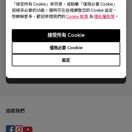
「接受所有 Cookie」來同意，或點擊「僅限必要 Cookie」
拒絕非必要的功能。隨時可在這裡調整您的 Cookie 設定。
電話服務時間 週一至週六 9:30~12:00 ; 13:00 ~ 17:00
想瞭解更多，歡迎參閱我們的
Cookie 政策
及
隱私權政策
。
接受所有 Cookie
聯繫客服
僅限必要 Cookie
設定
請您填妥產品型號與需求，我們將提供您解方
案。
填寫處
追蹤我們