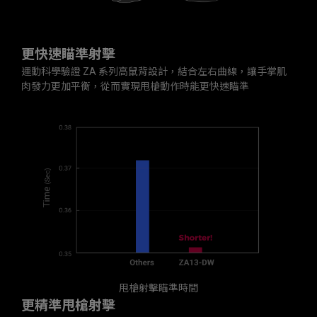
更快速瞄準射擊
運動科學驗證 ZA 系列高鼠背設計，結合左右曲線，讓手掌肌
肉發力更加平衡，從而實現甩槍動作時能更快速瞄準
甩槍射擊瞄準時間
更精準甩槍射擊