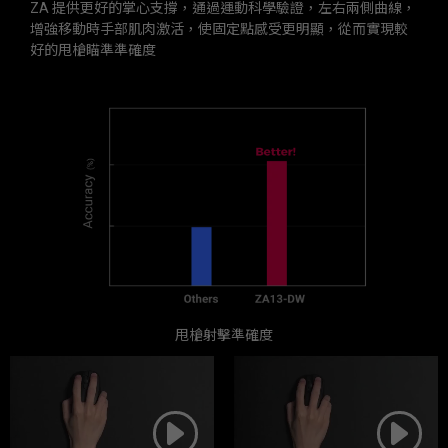
ZA 提供更好的掌心支撐，通過運動科學驗證，左右兩側曲線，
增強移動時手部肌肉激活，使固定點感受更明顯，從而實現較
好的甩槍瞄準準確度
甩槍射擊準確度