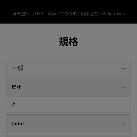
可調整DPI / USB回報率 / 工作高度 / 反應速度 / Motion sync
規格
一般
尺寸
小
Color