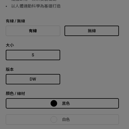
以人體運動科學為基礎打造
有線 / 無線
有線
無線
大小
S
版本
DW
顏色 / 線材
黑色
白色