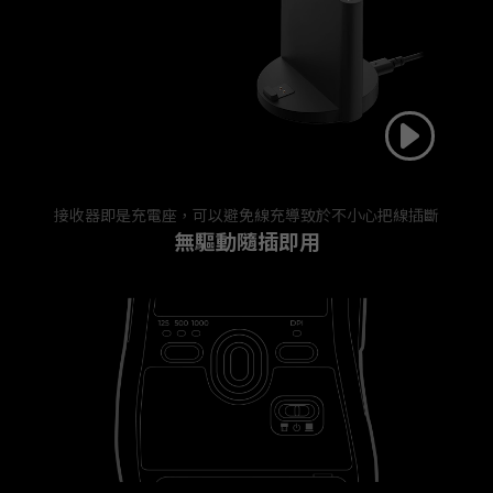
接收器即是充電座，可以避免線充導致於不小心把線插斷
無驅動隨插即用