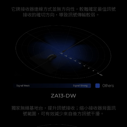
它牌接收器連線方式並無方向性，較難確定最佳訊號
接收的確切方向，導致訊號傳輸較弱。
ZA13-DW
獨家無線基地台，提升訊號接收；縮小接收器背面訊
號範圍，可有效減少來自後方訊號干擾。