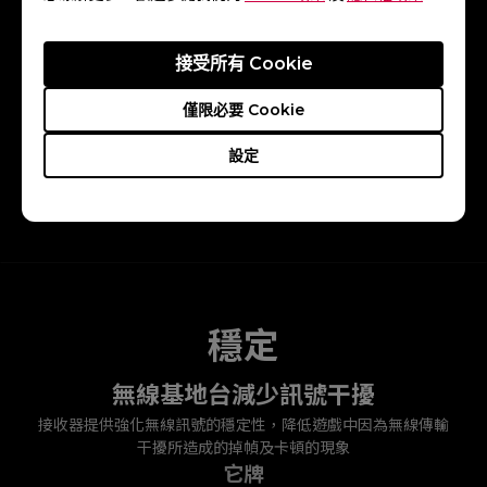
接受所有 Cookie
僅限必要 Cookie
設定
抬鼠速度
穩定
無線基地台減少訊號干擾
接收器提供強化無線訊號的穩定性，降低遊戲中因為無線傳輸
干擾所造成的掉幀及卡頓的現象
它牌