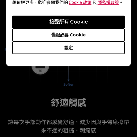
想瞭解更多，歡迎參閱我們的
Cookie 政策
及
隱私權政策
。
接受所有 Cookie
僅限必要 Cookie
設定
舒適觸感
讓每次手部動作都感覺舒適，減少因與手臂摩擦帶
來不適的粗糙、刺痛感