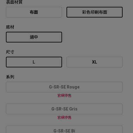
表面材質
布面
彩色印刷布面
底材
適中
尺寸
L
XL
系列
G-SR-SE Rouge
官網停售
G-SR-SE Gris
官網停售
G-SR-SE Bi