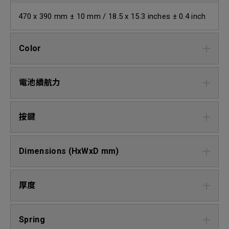
470 x 390 mm ± 10 mm / 18.5 x 15.3 inches ± 0.4 inch
Color
電池續航力
按鍵
Dimensions (HxWxD mm)
厚度
Spring