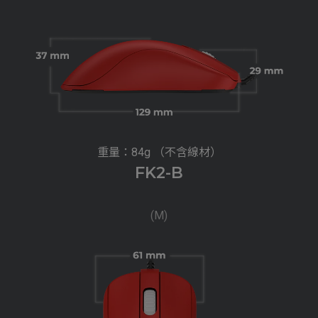
重量：84g （不含線材）
FK2-B
(M)