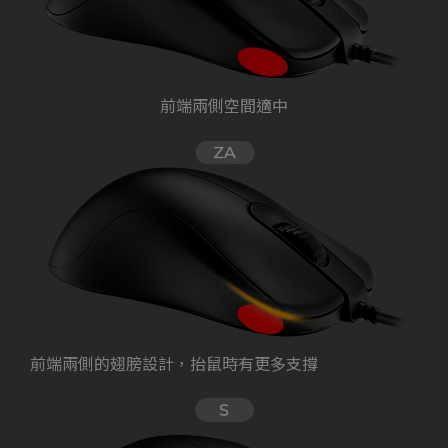
前端兩側空間適中
前端兩側的翅膀設計，抬鼠時有更多支撐