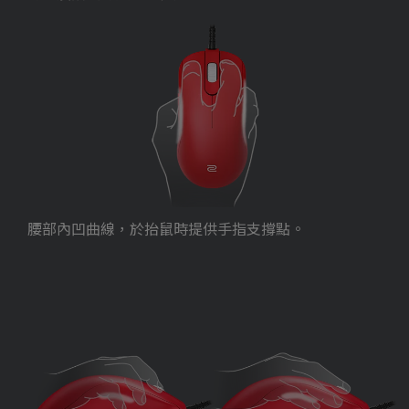
腰部內凹曲線，於抬鼠時提供手指支撐點。