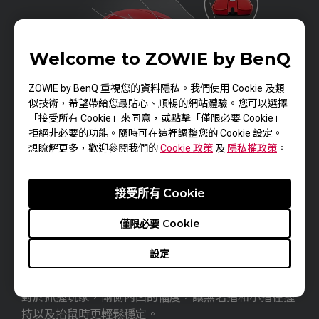
Welcome to ZOWIE by BenQ
ZOWIE by BenQ 重視您的資料隱私。我們使用 Cookie 及類
似技術，希望帶給您最貼心、順暢的網站體驗。您可以選擇
滑鼠兩側前方加寬，抬鼠時提供較多的支撐和穩定。
「接受所有 Cookie」來同意，或點擊「僅限必要 Cookie」
拒絕非必要的功能。隨時可在這裡調整您的 Cookie 設定。
想瞭解更多，歡迎參閱我們的
Cookie 政策
及
隱私權政策
。
接受所有 Cookie
僅限必要 Cookie
設定
對於抓握玩家，兩側內凹的幅度，讓無名指和小指在握
持以及抬鼠時更輕鬆穩定。