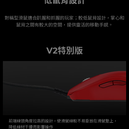
低鼠背設計
對稱型滑鼠適合趴握和抓握的玩家；較低鼠背設計，掌心和
鼠背之間有較大的空間，提供靈活的移動手感。
V2特別版
前端線頭角度拉高的設計，使滑鼠線較不易垂放在滑鼠墊上，
降低線材干擾而影響操作