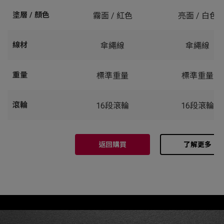
塗層 / 顏色
霧面 / 紅色
亮面 / 白色
線材
傘繩線
傘繩線
重量
標準重量
標準重量
滾輪
16段滾輪
16段滾輪
返回購買
了解更多