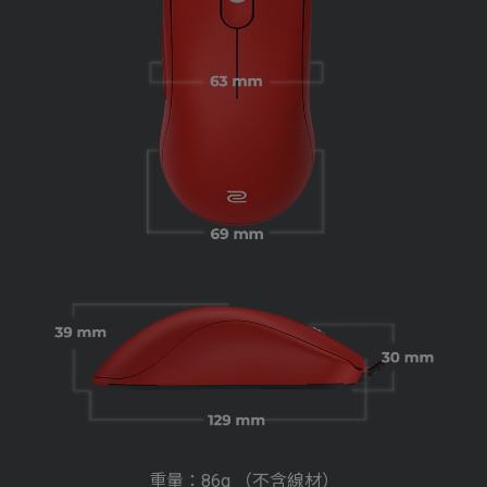
重量：86g （不含線材）