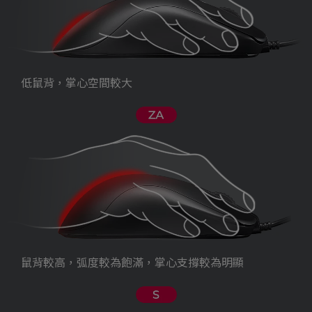
低鼠背，掌心空間較大
鼠背較高，弧度較為飽滿，掌心支撐較為明顯