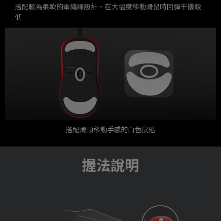
搭配較為柔軟的傘繩線設計，在大幅度移動滑鼠時回彈干擾較
低
搭配滑順移動手感的白色鼠貼
握法說明