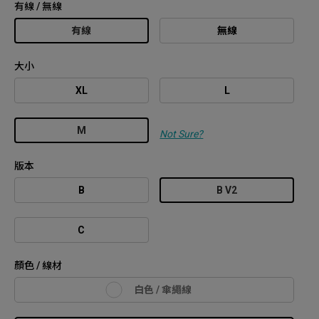
有線 / 無線
有線
無線
大小
XL
L
M
Not Sure?
版本
B
B V2
C
顏色 / 線材
白色 / 傘繩線