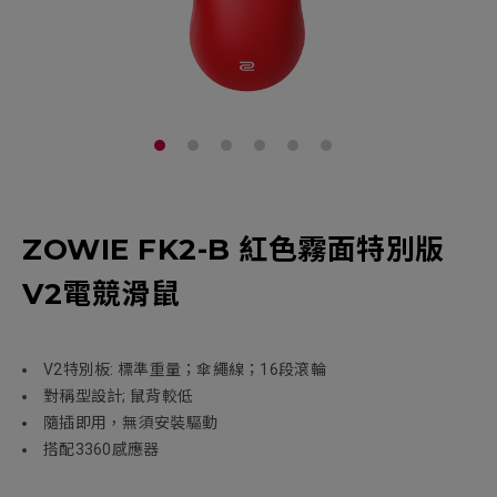
ZOWIE FK2-B 紅色霧面特別版
V2電競滑鼠
V2特別板: 標準重量；傘繩線；16段滾輪
對稱型設計; 鼠背較低
隨插即用，無須安裝驅動
搭配3360感應器