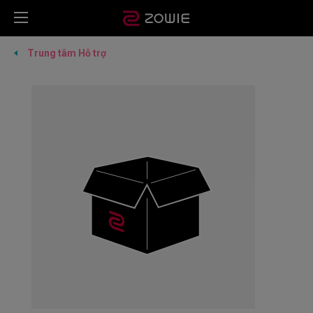
Trung tâm Hỗ trợ