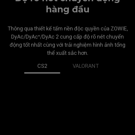
hàng đầu
Thông qua thiết kế tấm nền độc quyền của ZOWIE,
DyAc/DyAc⁺/DyAc 2 cung cấp độ rõ nét chuyển
động tốt nhất cùng với trải nghiệm hình ảnh tổng
thể xuất sắc hơn.
CS2
VALORANT