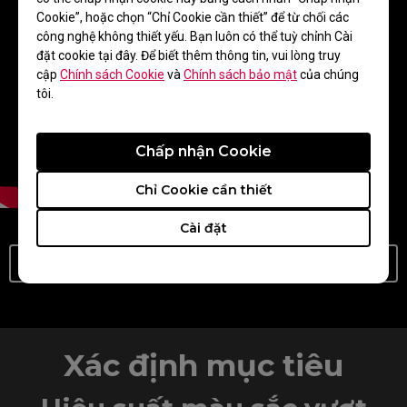
Cookie”, hoặc chọn “Chỉ Cookie cần thiết” để từ chối các
công nghệ không thiết yếu. Bạn luôn có thể tuỳ chỉnh Cài
đặt cookie tại đây. Để biết thêm thông tin, vui lòng truy
cập
Chính sách Cookie
và
Chính sách bảo mật
của chúng
tôi.
Chấp nhận Cookie
Chỉ Cookie cần thiết
Cài đặt
Tìm Hiểu Thêm Về DyAc/DyAc⁺/DyAc 2
Xác định mục tiêu