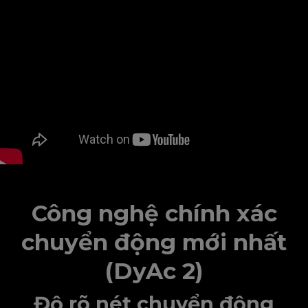
Công nghệ chính xác
chuyển động mới nhất
(DyAc 2)
Độ rõ nét chuyển động