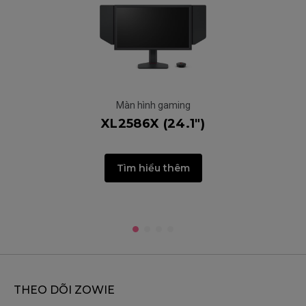
Màn hình gaming
XL2586X (24.1")
Tìm hiểu thêm
THEO DÕI ZOWIE