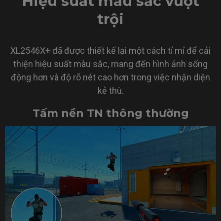
Hiệu suất màu sắc vượt
trội
XL2546X+ đã được thiết kế lại một cách tỉ mỉ để cải
thiện hiệu suất màu sắc, mang đến hình ảnh sống
động hơn và độ rõ nét cao hơn trong việc nhận diện
kẻ thù.
Tấm nền TN thông thường