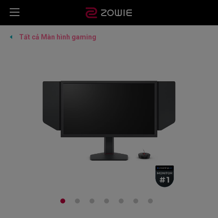
Tất cả Màn hình gaming