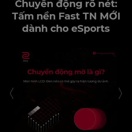
Chuyển động rõ nét:
Tấm nền Fast TN MỚI
dành cho eSports