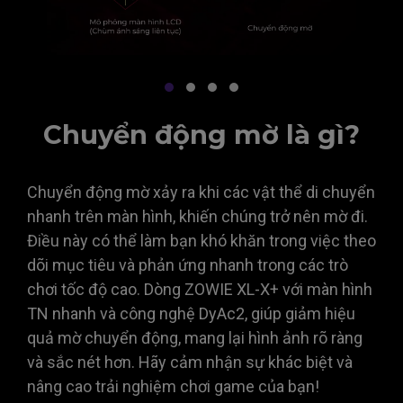
Chuyển động mờ là gì?
Chuyển động mờ xảy ra khi các vật thể di chuyển
nhanh trên màn hình, khiến chúng trở nên mờ đi.
Điều này có thể làm bạn khó khăn trong việc theo
dõi mục tiêu và phản ứng nhanh trong các trò
chơi tốc độ cao. Dòng ZOWIE XL-X+ với màn hình
TN nhanh và công nghệ DyAc2, giúp giảm hiệu
quả mờ chuyển động, mang lại hình ảnh rõ ràng
và sắc nét hơn. Hãy cảm nhận sự khác biệt và
nâng cao trải nghiệm chơi game của bạn!