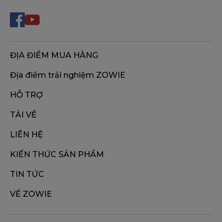
ĐỊA ĐIỂM MUA HÀNG
Địa điểm trải nghiệm ZOWIE
HỖ TRỢ
TẢI VỀ
LIÊN HỆ
KIẾN THỨC SẢN PHẨM
TIN TỨC
VỀ ZOWIE