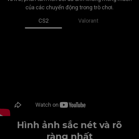
của các chuyển động trong trò chơi.
CS2
Valorant
Hình ảnh sắc nét và rõ
ràng nhất