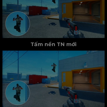
Tấm nền TN mới