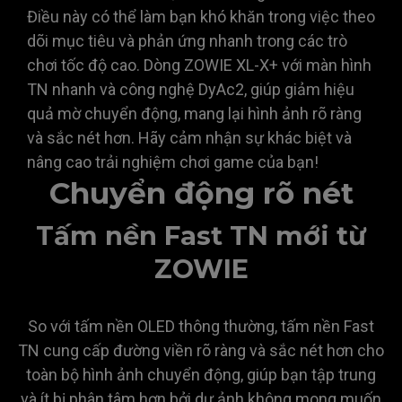
Điều này có thể làm bạn khó khăn trong việc theo
dõi mục tiêu và phản ứng nhanh trong các trò
chơi tốc độ cao. Dòng ZOWIE XL-X+ với màn hình
TN nhanh và công nghệ DyAc2, giúp giảm hiệu
quả mờ chuyển động, mang lại hình ảnh rõ ràng
và sắc nét hơn. Hãy cảm nhận sự khác biệt và
nâng cao trải nghiệm chơi game của bạn!
Chuyển động rõ nét
Tấm nền Fast TN mới từ
ZOWIE
So với tấm nền OLED thông thường, tấm nền Fast
TN cung cấp đường viền rõ ràng và sắc nét hơn cho
toàn bộ hình ảnh chuyển động, giúp bạn tập trung
và ít bị phân tâm hơn bởi dư ảnh không mong muốn