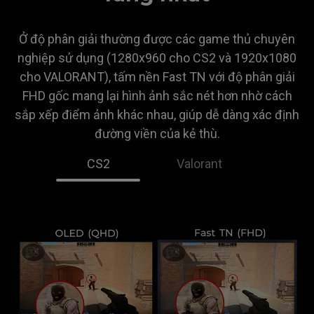
Ở độ phân giải thường được các game thủ chuyên
nghiệp sử dụng (1280x960 cho CS2 và 1920x1080
cho VALORANT), tấm nền Fast TN với độ phân giải
FHD gốc mang lại hình ảnh sắc nét hơn nhờ cách
sắp xếp điểm ảnh khác nhau, giúp dễ dàng xác định
đường viền của kẻ thù.
CS2
Valorant