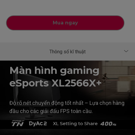
Mua ngay
Màn hình gaming
eSports XL2566X+
Độ rõ nét chuyển động tốt nhất – Lựa chọn hàng
đầu cho các giải đấu FPS toàn cầu.