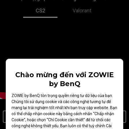
CS2
Valorant
Chào mừng đến với ZOWIE
by BenQ
ZOWIE by BenQ tôn trọng quyền riêng tư dữ liệu của bạn.
Chúng tôi sử dụng cookie và các công nghệ tương tự để
mang lại trải nghiệm tốt nhất khi bạn truy cập website. Bạn
có thể chấp nhận cookie này bằng cách nhấn “Chấp nhận
Tìm Hiểu Thêm Về DyAc/DyAc⁺/DyAc 2
Cookie”, hoặc chọn “Chỉ Cookie cần thiết” để từ chối các
công nghệ không thiết yếu. Bạn luôn có thể tuỳ chỉnh Cài