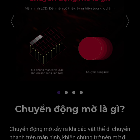
Chuyển động mờ là gì?
Chuyển động mờ xảy ra khi các vật thể di chuyển
nhanh trên màn hình, khiến chúng trở nên mờ đi.