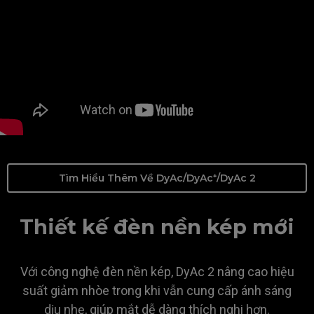
Tìm Hiểu Thêm Về DyAc/DyAc⁺/DyAc 2
Thiết kế đèn nền kép mới
Với công nghệ đèn nền kép, DyAc 2 nâng cao hiệu
suất giảm nhòe trong khi vẫn cung cấp ánh sáng
dịu nhẹ, giúp mắt dễ dàng thích nghi hơn.