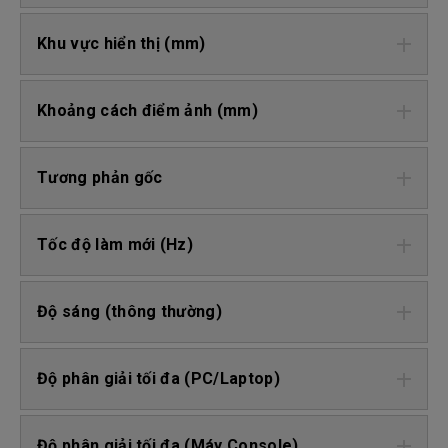
Khu vực hiển thị (mm)
Khoảng cách điểm ảnh (mm)
Tương phản gốc
Tốc độ làm mới (Hz)
Độ sáng (thông thường)
Độ phân giải tối đa (PC/Laptop)
Độ phân giải tối đa (Máy Console)