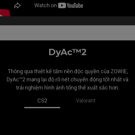
Target Identification
DyAc™2
Thông qua thiết kế tấm nền độc quyền của ZOWIE,
DyAc™2 mang lại độ rõ nét chuyển động tốt nhất và
trải nghiệm hình ảnh tổng thể xuất sắc hơn.
CS2
Valorant