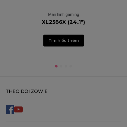
Màn hình gaming
XL2586X (24.1")
Tìm hiểu thêm
THEO DÕI ZOWIE