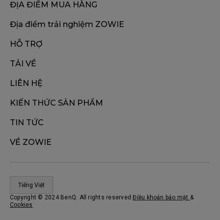
ĐỊA ĐIỂM MUA HÀNG
Địa điểm trải nghiệm ZOWIE
HỖ TRỢ
TẢI VỀ
LIÊN HỆ
KIẾN THỨC SẢN PHẨM
TIN TỨC
VỀ ZOWIE
Tiếng Việt
Copyright © 2024 BenQ. All rights reserved.
Điều khoản bảo mật
&
Cookies