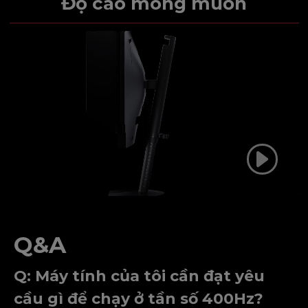
Độ cao mong muốn
Q&A
Q: Máy tính của tôi cần đạt yêu
cầu gì để chạy ở tần số 400Hz?