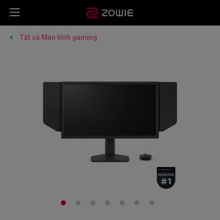
Tất cả Màn hình gaming