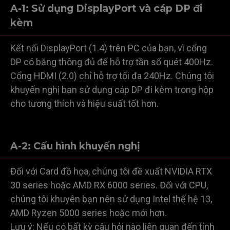
A-1: Sử dụng DisplayPort và cáp DP đi
kèm
Kết nối DisplayPort (1.4) trên PC của bạn, vì cổng
DP có băng thông đủ để hỗ trợ tần số quét 400Hz.
Cổng HDMI (2.0) chỉ hỗ trợ tối đa 240Hz. Chúng tôi
khuyến nghị bạn sử dụng cáp DP đi kèm trong hộp
cho tương thích và hiệu suất tốt hơn.
A-2: Cấu hình khuyến nghị
Đối với Card đồ họa, chúng tôi đề xuất NVIDIA RTX
30 series hoặc AMD RX 6000 series. Đối với CPU,
chúng tôi khuyên bạn nên sử dụng Intel thế hệ 13,
AMD Ryzen 5000 series hoặc mới hơn.
Lưu ý: Nếu có bất kỳ câu hỏi nào liên quan đến tính