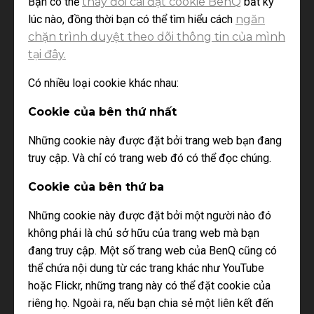
Bạn có thể
thay đổi cài đặt cookie BenQ
bất kỳ
lúc nào, đồng thời bạn có thể tìm hiểu cách
ngăn
chặn trình duyệt theo dõi thông tin của mình
tại đây.
Có nhiều loại cookie khác nhau:
Cookie của bên thứ nhất
Những cookie này được đặt bởi trang web bạn đang
truy cập. Và chỉ có trang web đó có thể đọc chúng.
Cookie của bên thứ ba
Những cookie này được đặt bởi một người nào đó
không phải là chủ sở hữu của trang web mà bạn
đang truy cập. Một số trang web của BenQ cũng có
thể chứa nội dung từ các trang khác như YouTube
hoặc Flickr, những trang này có thể đặt cookie của
riêng họ. Ngoài ra, nếu bạn chia sẻ một liên kết đến