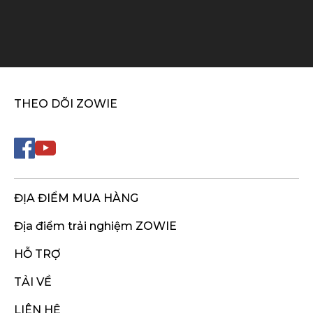
THEO DÕI ZOWIE
ĐỊA ĐIỂM MUA HÀNG
Địa điểm trải nghiệm ZOWIE
HỖ TRỢ
TẢI VỀ
LIÊN HỆ