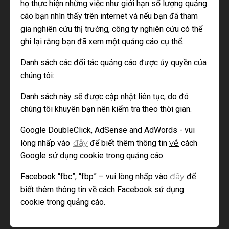
họ thực hiện những việc như giới hạn số lượng quảng
cáo bạn nhìn thấy trên internet và nếu bạn đã tham
gia nghiên cứu thị trường, công ty nghiên cứu có thể
ghi lại rằng bạn đã xem một quảng cáo cụ thể.
Danh sách các đối tác quảng cáo được ủy quyền của
chúng tôi:
Danh sách này sẽ được cập nhật liên tục, do đó
chúng tôi khuyên bạn nên kiểm tra theo thời gian.
Google DoubleClick, AdSense and AdWords - vui
lòng nhấp vào
đây
để biết thêm thông tin
về
cách
Google sử dụng cookie trong quảng cáo.
Facebook “fbc”, “fbp” – vui lòng nhấp vào
đây
để
biết thêm thông tin về cách Facebook sử dụng
cookie trong quảng cáo.