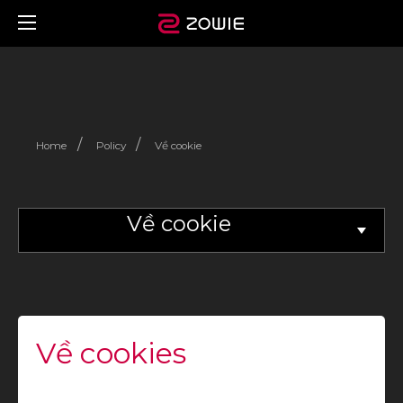
/
/
Home
Policy
Về cookie
Về cookie
Về cookies