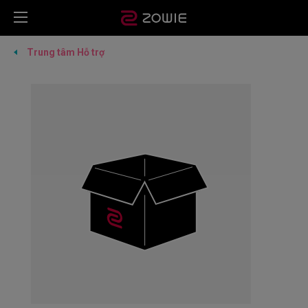
Trung tâm Hỗ trợ