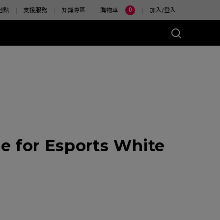
0
地點
支援服務
知識專區
購物車
加入/登入
 for Esports White