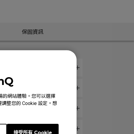
保固資訊
enQ
心、順暢的網站體驗。您可以選擇
整您的 Cookie 設定。想
。
e
接受所有 Cookie