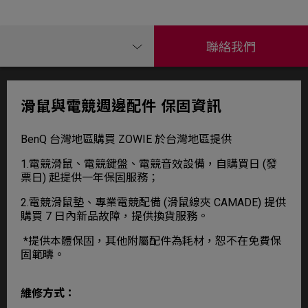
聯絡我們
滑鼠與電競週邊配件 保固資訊
BenQ 台灣地區購買 ZOWIE 於台灣地區提供
1.電競滑鼠、電競鍵盤、電競音效設備，自購買日 (發
票日) 起提供一年保固服務；
2.電競滑鼠墊、專業電競配備 (滑鼠線夾 CAMADE) 提供
購買 7 日內新品故障，提供換貨服務。
*提供本體保固，其他附屬配件為耗材，恕不在免費保
固範疇。
維修方式：