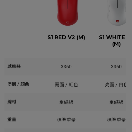
S1 RED V2 (M)
S1 WHITE V
(M)
感應器
3360
3360
塗層 / 顏色
霧面 / 紅色
亮面 / 白色
線材
傘繩線
傘繩線
重量
標準重量
標準重量