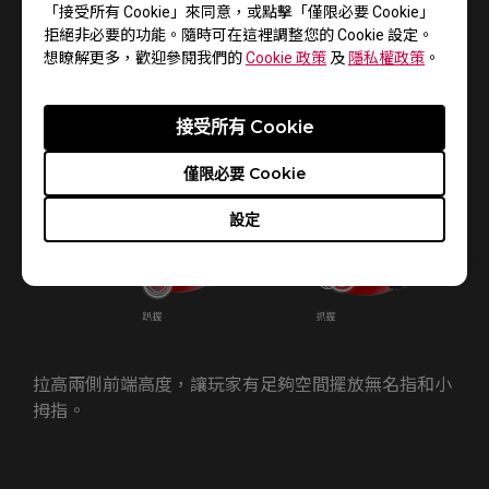
「接受所有 Cookie」來同意，或點擊「僅限必要 Cookie」
拒絕非必要的功能。隨時可在這裡調整您的 Cookie 設定。
想瞭解更多，歡迎參閱我們的
Cookie 政策
及
隱私權政策
。
腰部內凹曲線，抬鼠時提供手指支撐點。
接受所有 Cookie
僅限必要 Cookie
設定
拉高兩側前端高度，讓玩家有足夠空間擺放無名指和小
拇指。