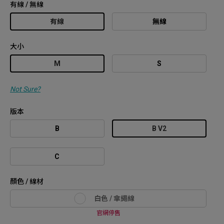
有線 / 無線
有線
無線
大小
M
S
Not Sure?
版本
B
B V2
C
顏色 / 線材
白色 / 傘繩線
官網停售