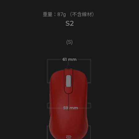
重量：87g （不含線材）
S2
(S)