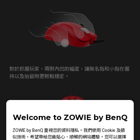
對於抓握玩家，兩側內凹的幅度，讓無名指和小指在握
持以及抬鼠時更輕鬆穩定。
Welcome to ZOWIE by BenQ
ZOWIE by BenQ 重視您的資料隱私。我們使用 Cookie 及類
似技術，希望帶給您最貼心、順暢的網站體驗。您可以選擇