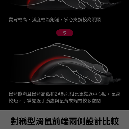
鼠背較高，弧度較為飽滿，掌心支撐較為明顯
鼠背飽滿且鼠背高點和ZA系列相比更靠近中心點，鼠身
較短，手掌靠近手腕處與鼠背末端有較多空間
對稱型滑鼠前端兩側設計比較