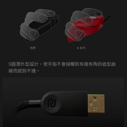
S圓潤外型設計，使手指不會接觸到有稜有角的造型曲
線而感到不適。