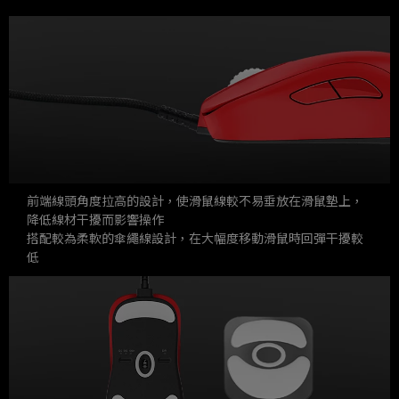
前端線頭角度拉高的設計，使滑鼠線較不易垂放在滑鼠墊上，
降低線材干擾而影響操作
搭配較為柔軟的傘繩線設計，在大幅度移動滑鼠時回彈干擾較
低