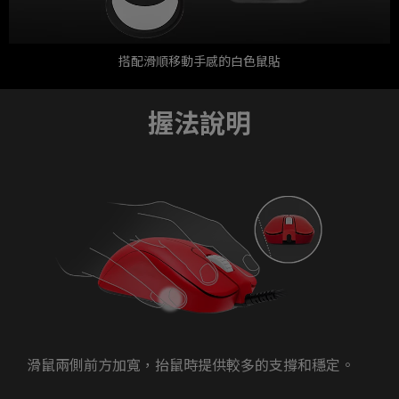
搭配滑順移動手感的白色鼠貼
握法說明
滑鼠兩側前方加寬，抬鼠時提供較多的支撐和穩定。