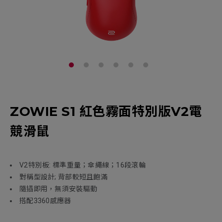
ZOWIE S1 紅色霧面特別版V2電
競滑鼠
V2特別板: 標準重量；傘繩線；16段滾輪
對稱型設計; 背部較短且飽滿
隨插即用，無須安裝驅動
搭配3360感應器