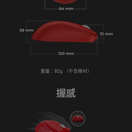
重量：82g （不含線材）
握感