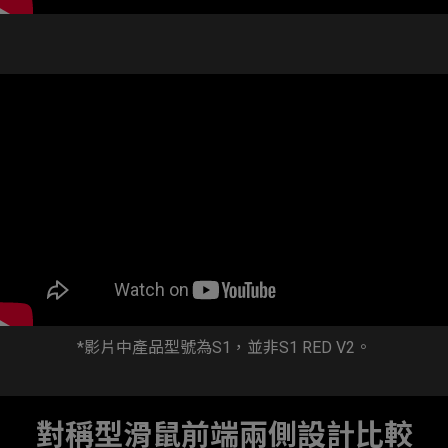
*影片中產品型號為S1，並非S1 RED V2。
對稱型滑鼠前端兩側設計比較