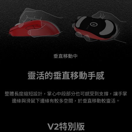
靈活的垂直移動手感
整體長度縮短設計，掌心中段部分也可感受到支撐，讓手掌
邊緣與滑鼠下邊緣有較多空間，於垂直移動較靈活。
V2特別版