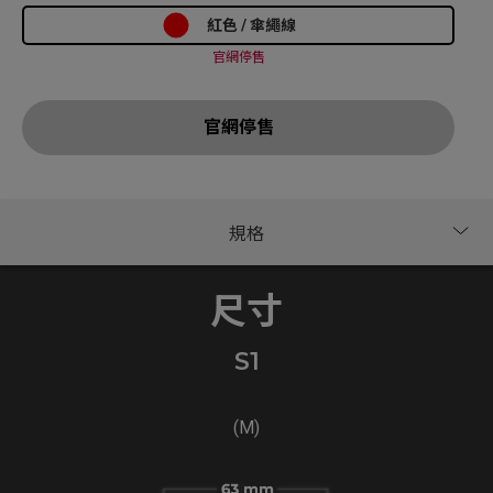
紅色 / 傘繩線
官網停售
官網停售
尺寸
S1
(M)