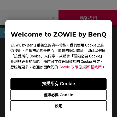
聯絡我們
Welcome to ZOWIE by BenQ
使用手冊
ZOWIE by BenQ 重視您的資料隱私。我們使用 Cookie 及類
似技術，希望帶給您最貼心、順暢的網站體驗。您可以選擇
「接受所有 Cookie」來同意，或點擊「僅限必要 Cookie」
拒絕非必要的功能。隨時可在這裡調整您的 Cookie 設定。
想瞭解更多，歡迎參閱我們的
Cookie 政策
及
隱私權政策
。
接受所有 Cookie
僅限必要 Cookie
支援 - 下載 - 使用手冊
設定
S1 DIVINA Pink