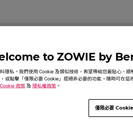
教學影片
下載
lcome to ZOWIE by B
重視您的資料隱私。我們使用 Cookie 及類似技術，希望帶給您最貼
意，或點擊「僅限必要 Cookie」拒絕非必要的功能。隨時可在這裡調
Cookie 政策
及
隱私權政策
。
僅限必要 Cooki