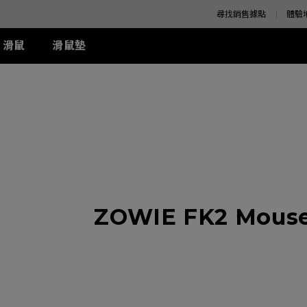
尋找銷售據點
體驗
滑鼠
滑鼠墊
K 系列
SE 系列
K 系列
XQ 系列
ZA 系列
周邊配件
S 系列
T-FX 系列
z
SE Rouge II (XL)
1+ (XL)
360Hz
ZA11 (L)
兩側 Shield 遮板
S1 (M)
G-TFX (L)
z
SE Rouge II (L)
1 (L)
ZA12 (M)
S Switch 控制器
S2 (S)
P-TFX (S)
z
-SE Rouge (L)
2 (M)
ZA13 (S)
-SE Blue (L)
-SE Blue (XL)
-SE Orange (L)
周邊配件
ZOWIE FK2 Mouse 
-SE Orange (XL)