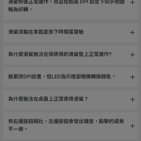
滑鼠恢復正常運作，而且在較高 DPI 設定下似乎問題
略為好轉。
滑鼠滾輪在拿起並放下時相當靈敏
為什麼滑鼠無法在我使用的滑鼠墊上正常運作?
無更改DPI設置，但LED指示燈卻隨機轉換顏色。
為什麼無法在桌面上正常使用滑鼠？
和右邊按鈕相比，左邊按鈕會發出雜音，點擊的感覺
不一樣。