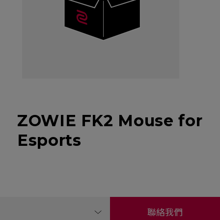
ZOWIE FK2 Mouse for
Esports
聯絡我們