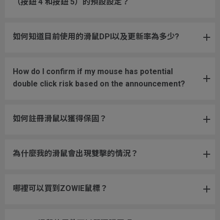
（按鈕 4 和按鈕 5）的預設設定？
如何知道目前使用的滑鼠DPI以及更新率為多少?
How do I confirm if my mouse has potential
double click risk based on the announcement?
如何註冊滑鼠以獲得保固？
為什麼我的滑鼠會出現雙擊的情況？
哪裡可以買到ZOWIE鼠標？