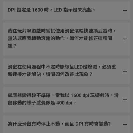
DPI 設定是 1600 時，LED 指示燈未亮起。
我在玩射擊遊戲時嘗試使用滑鼠滾輪快速換武器時，
無法感應我轉動滾輪的動作，如何才能修正這種問
題？
滑鼠在使用過程中不定時斷線且LED燈熄滅，必須重
新連接才能解決，請問如何改善此現象？
感應器變得較不準確，當我以 1600 dpi 玩遊戲時，滑
鼠移動的樣子感覺像是 400 dpi。
為什麼滑鼠有時停止不動，而且 DPI 有時會變動?