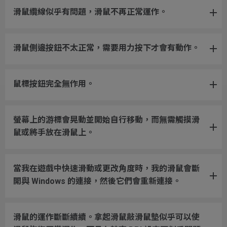
滑鼠纜線似乎有問題，滑鼠不再正常運作。
滑鼠側邊按鈕不太正常，需要用力按下才會有動作。
鼠標按鈕完全無作用。
螢幕上的游標會晃動並開始自行移動，而無需觸摸滑
鼠或將手放在滑鼠上。
當我在遊戲中快速滑動或更改角度時，我的滑鼠會斷
開與 Windows 的連接，然後它們會重新連接。
滑鼠的運作斷斷續續。拿起滑鼠敲滑鼠墊似乎可以使