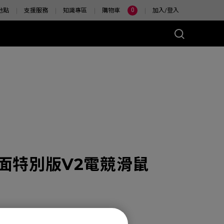
0
地點
支援服務
知識專區
購物車
加入/登入
色亮面特別版V2電競滑鼠