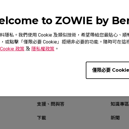
lcome to ZOWIE by B
重視您的資料隱私。我們使用 Cookie 及類似技術，希望帶給您最貼
下載
教學影片
保固資
意，或點擊「僅限必要 Cookie」拒絕非必要的功能。隨時可在這裡調
Cookie 政策
及
隱私權政策
。
僅限必要 Cooki
支援、問與答
知識專區
下載
新聞