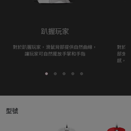
趴握玩家
對於趴握玩家，滑鼠背部提供自然曲線，
對於抓
讓玩家可自然擺放手掌和手指
部支撐
感，也
型號