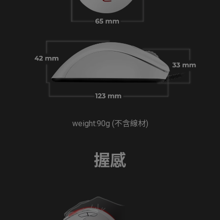
weight:90g (不含線材)
握感