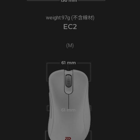
weight:97g (不含線材)
EC2
(M)