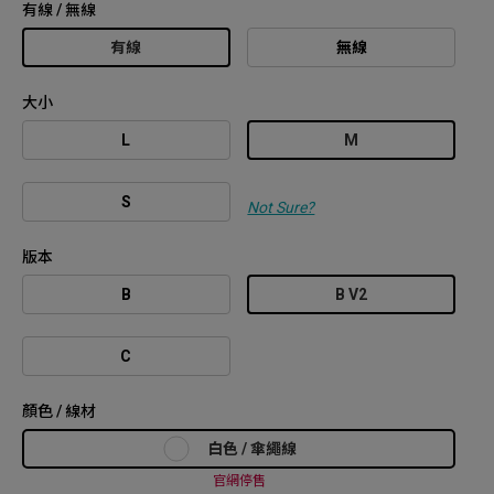
有線 / 無線
有線
無線
大小
L
M
S
Not Sure?
版本
B
B V2
C
顏色 / 線材
白色 / 傘繩線
官網停售