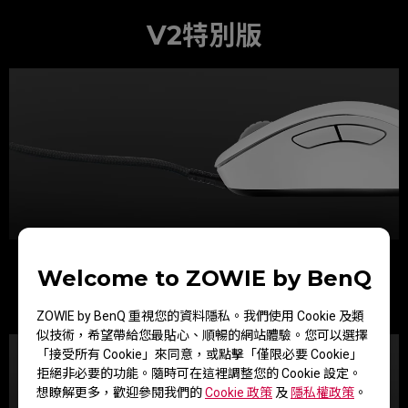
V2特別版
前端線頭角度拉高的設計，使滑鼠線較不易垂放在滑鼠墊上，
Welcome to ZOWIE by BenQ
降低線材干擾而影響操作
搭配較為柔軟的傘繩線設計，在大幅度移動滑鼠時回彈干擾較
低
ZOWIE by BenQ 重視您的資料隱私。我們使用 Cookie 及類
似技術，希望帶給您最貼心、順暢的網站體驗。您可以選擇
「接受所有 Cookie」來同意，或點擊「僅限必要 Cookie」
拒絕非必要的功能。隨時可在這裡調整您的 Cookie 設定。
想瞭解更多，歡迎參閱我們的
Cookie 政策
及
隱私權政策
。