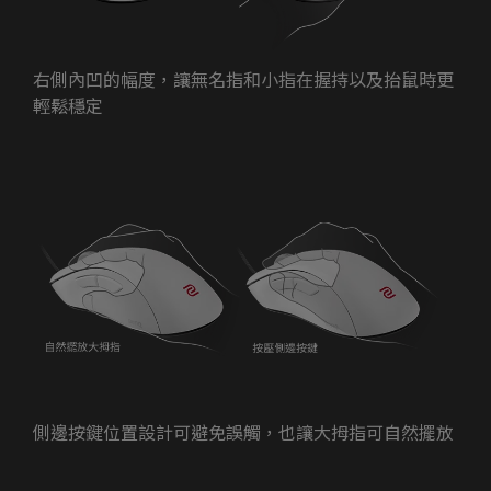
右側內凹的幅度，讓無名指和小指在握持以及抬鼠時更
輕鬆穩定
側邊按鍵位置設計可避免誤觸，也讓大拇指可自然擺放