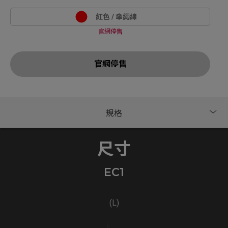
紅色 / 傘繩線
官網停售
官網停售
尺寸
EC1
(L)