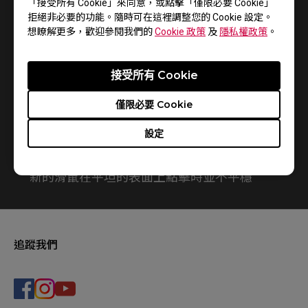
「接受所有 Cookie」來同意，或點擊「僅限必要 Cookie」
1
結果
Default
拒絕非必要的功能。隨時可在這裡調整您的 Cookie 設定。
想瞭解更多，歡迎參閱我們的
Cookie 政策
及
隱私權政策
。
接受所有 Cookie
僅限必要 Cookie
設定
新的滑鼠在平坦的表面上點擊時並不平穩
追蹤我們