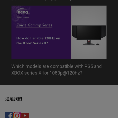
Which models are compatible with PS5 and
XBOX series X for 1080p@120hz?
追蹤我們