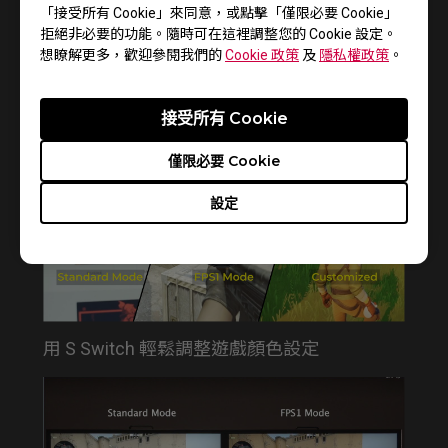
「接受所有 Cookie」來同意，或點擊「僅限必要 Cookie」
拒絕非必要的功能。隨時可在這裡調整您的 Cookie 設定。
想瞭解更多，歡迎參閱我們的
Cookie 政策
及
隱私權政策
。
How to get CSGO 4:3 resolution with black
bars or stretched on XL monitors
接受所有 Cookie
僅限必要 Cookie
設定
用 S Switch 輕鬆調整遊戲顏色設定