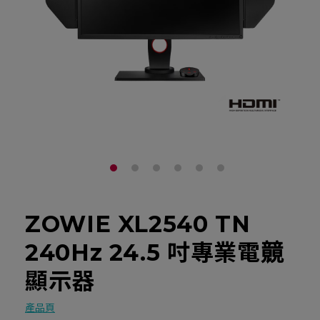
ZOWIE XL2540 TN
240Hz 24.5 吋專業電竸
顯示器
產品頁