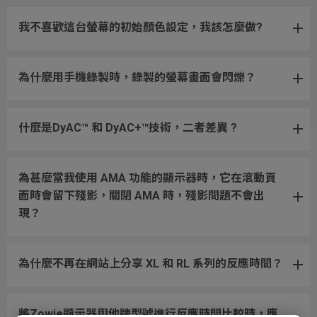
我不喜歡這台螢幕的初始顏色設定，我該怎麼做?
為什麼用手機錄製時，錄製的螢幕畫面會閃爍？
什麼是DyAC™ 和 DyAC+™技術，二者差異 ?
為甚麼當我使用 AMA 功能的顯示器時，它在滾動頁
面時會留下殘影，關閉 AMA 時，殘影問題不會出
現？
為什麼不再在網站上分享 XL 和 RL 系列的反應時間？
將Zowie顯示器與他牌型號進行反應時間比較時，應