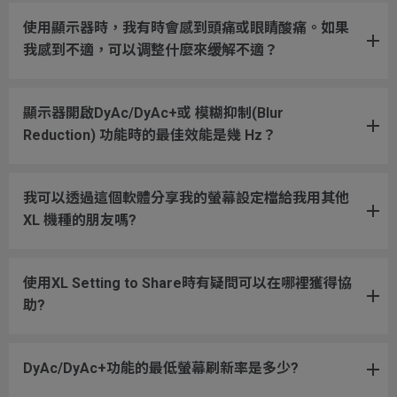
使用顯示器時，我有時會感到頭痛或眼睛酸痛。如果
我感到不適，可以调整什麼來缓解不適？
顯示器開啟DyAc/DyAc+或 模糊抑制(Blur
Reduction) 功能時的最佳效能是幾 Hz？
我可以透過這個軟體分享我的螢幕設定檔給我用其他
XL 機種的朋友嗎?
使用XL Setting to Share時有疑問可以在哪裡獲得協
助?
DyAc/DyAc+功能的最低螢幕刷新率是多少?