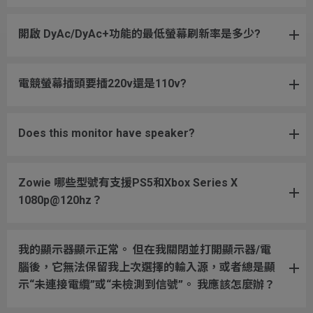
開啟 DyAc/DyAc+功能的最低螢幕刷新率是多少?
電競螢幕插頭要插220v還是110v?
Does this monitor have speaker?
Zowie 哪些型號有支援PS5和Xbox Series X
1080p@120hz？
我的顯示器顯示正常。 但在我關閉並打開顯示器/電
腦後，它無法保留我上次選擇的輸入源，或者總是顯
示“未連接電纜”或“未檢測到信號”。 我應該怎麼辦？