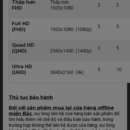
Thấp hơn
Thấp hơn
3
3
FHD
1920x1080
Full HD
3
5
(FHD)
1920x1080 (1080p)
Quad HD
3
5
(QHD)
2560x1440 (1440p)
Ultra HD
5
10
(UHD)
3840x2160 (4k)
Thủ tục bảo hành
Đối với sản phẩm mua tại cửa hàng offline
miền Bắc
, vui lòng liên hệ cửa hàng bán sản phẩm để
tìm hiểu thêm về chế độ và điều kiện bảo hành, trong
trường hợp không thể liên hệ được cửa hàng, vui lòng