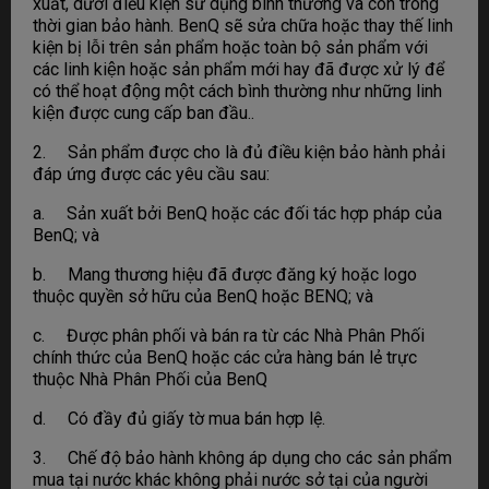
xuất, dưới điều kiện sử dụng bình thường và còn trong
thời gian bảo hành. BenQ sẽ sửa chữa hoặc thay thế linh
kiện bị lỗi trên sản phẩm hoặc toàn bộ sản phẩm với
các linh kiện hoặc sản phẩm mới hay đã được xử lý để
có thể hoạt động một cách bình thường như những linh
kiện được cung cấp ban đầu..
2. Sản phẩm được cho là đủ điều kiện bảo hành phải
đáp ứng được các yêu cầu sau:
a. Sản xuất bởi BenQ hoặc các đối tác hợp pháp của
BenQ; và
b. Mang thương hiệu đã được đăng ký hoặc logo
thuộc quyền sở hữu của BenQ hoặc BENQ; và
c. Được phân phối và bán ra từ các Nhà Phân Phối
chính thức của BenQ hoặc các cửa hàng bán lẻ trực
thuộc Nhà Phân Phối của BenQ
d. Có đầy đủ giấy tờ mua bán hợp lệ.
3. Chế độ bảo hành không áp dụng cho các sản phẩm
mua tại nước khác không phải nước sở tại của người