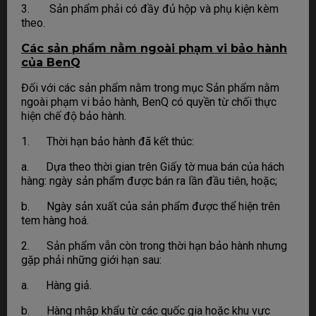
3. Sản phẩm phải có đầy đủ hộp và phụ kiện kèm
theo.
Các sản phẩm nằm ngoài phạm vi bảo hành
của BenQ
Đối với các sản phẩm nằm trong mục Sản phẩm nằm
ngoài phạm vi bảo hành, BenQ có quyền từ chối thực
hiện chế độ bảo hành.
1. Thời hạn bảo hành đã kết thúc:
a. Dựa theo thời gian trên Giấy tờ mua bán của hách
hàng: ngày sản phẩm được bán ra lần đầu tiên, hoặc;
b. Ngày sản xuất của sản phẩm được thể hiện trên
tem hàng hoá.
2. Sản phẩm vẫn còn trong thời hạn bảo hành nhưng
gặp phải những giới hạn sau:
a. Hàng giả.
b. Hàng nhập khẩu từ các quốc gia hoặc khu vực