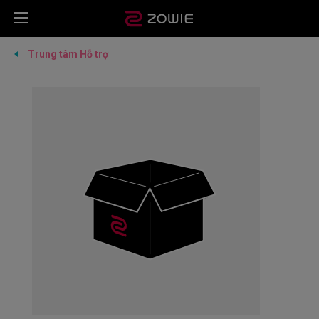
Trung tâm Hỗ trợ