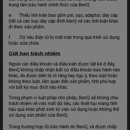
trung tâm bảo hành chính thức của BenQ.
e. Thiếu linh kiện bao gồm pin, sạc, adaptor, dây cáp
(tất cả các loại dây cáp đính kèm) và các linh kiện khác
đi theo sản phẩm.
f. Dữ liệu điện tử bị mất mát trong quá trình sử dụng
hoặc sửa chữa.
Giới hạn trách nhiệm
Ngoài các điều khoản và điều kiện được liệt kê ở đây,
BenQ không chấp nhận bất cứ điều khoản bảo hành nào
khác, dù được diễn tả rõ ràng hay ngụ ý, theo luật hoặc
không theo luật, liên quan đến sản phẩm, tính phù hợp
với bất kỳ mục đích nào khác.
Trong phạm vi luật pháp cho phép, BenQ sẽ không chịu
trách nhiệm về việc mất dữ liệu, các thiệt hại mang tính
hậu quả khác phát sinh từ việc sử dụng hoặc không thể
sử dụng sản phẩm của BenQ.
Trong trường hợp lỗi bảo hành do BenQ, và được chấp