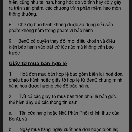
hiện, cũng như tai nạn, hỏng hóc do vô tình hay cố ý gây
ra trên sản phẩm, các chương trình phần mềm, hao mòn
thông thường.
8. Chế độ bảo hành không được áp dụng nếu sản
phẩm không nằm trong phạm vi bảo hành.
9. BenQ có quyền thay đổi mọi điều khoản và điều
kiện bảo hành vào bất cứ lúc nào mà không cần báo
trước.
Giấy tờ mua bán hợp lệ
1. Hoá đơn mua bán hợp lệ bao gồm biên lai, hoá đơn,
phiếu bảo hành hoặc giấy tờ hợp lệ từ BenQ chứng minh
hàng hoá được hưởng chế độ bảo hành.
2. Tất cả các giấy tờ mua bán trên phải là bản gốc,
thể hiện đầy đủ các thông tin sau:
a. Tên cửa hàng hoặc Nhà Phân Phối chính thức của
BenQ; và
b. Ngày mua hàng, ngày xuất hoá đơn hoặc biên lai;