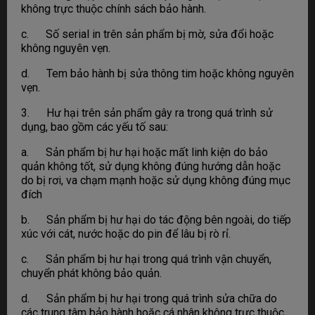
không trực thuộc chính sách bảo hành.
c. Số serial in trên sản phẩm bị mờ, sửa đổi hoặc
không nguyên vẹn.
d. Tem bảo hành bị sửa thông tim hoặc không nguyên
vẹn.
3. Hư hại trên sản phẩm gây ra trong quá trình sử
dụng, bao gồm các yếu tố sau:
a. Sản phẩm bị hư hại hoặc mất linh kiện do bảo
quản không tốt, sử dụng không đúng hướng dẫn hoặc
do bị rơi, va chạm mạnh hoặc sử dụng không đúng mục
đích
b. Sản phẩm bị hư hại do tác động bên ngoài, do tiếp
xúc với cát, nước hoặc do pin để lâu bị rò rỉ.
c. Sản phẩm bị hư hại trong quá trình vận chuyển,
chuyển phát không bảo quản.
d. Sản phẩm bị hư hại trong quá trình sửa chữa do
các trung tâm bảo hành hoặc cá nhân không trực thuộc