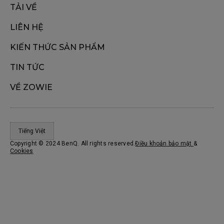
TẢI VỀ
LIÊN HỆ
KIẾN THỨC SẢN PHẨM
TIN TỨC
VỀ ZOWIE
Tiếng Việt
Copyright © 2024 BenQ. All rights reserved.
Điều khoản bảo mật
&
Cookies