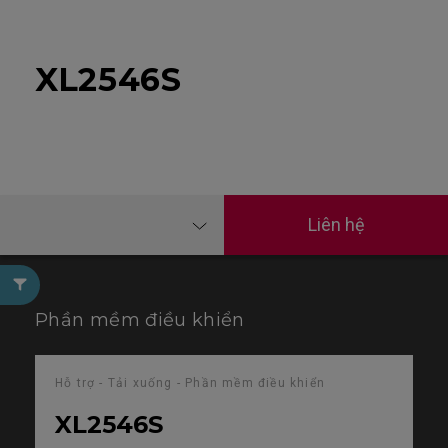
XL2546S
Liên hệ
Phần mềm điều khiển
Hỗ trợ - Tải xuống - Phần mềm điều khiển
XL2546S