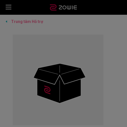
Trung tâm Hỗ trợ