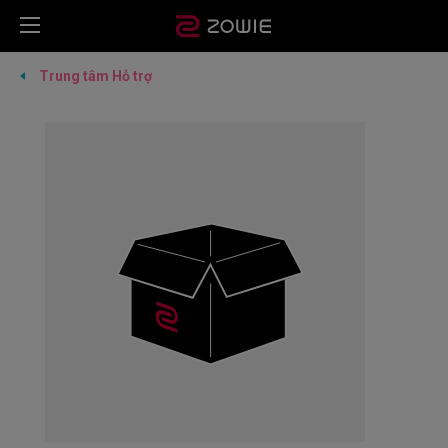
Trung tâm Hỗ trợ