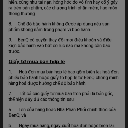
hiện, cũng như tai nạn, hỏng hóc do vô tình hay cố ý gây
ra trên sản phẩm, các chương trình phần mềm, hao mòn
thông thường.
8. Chế độ bảo hành không được áp dụng nếu sản
phẩm không nằm trong phạm vi bảo hành.
9. BenQ có quyền thay đổi mọi điều khoản và điều
kiện bảo hành vào bất cứ lúc nào mà không cần báo
trước.
Giấy tờ mua bán hợp lệ
1. Hoá đơn mua bán hợp lệ bao gồm biên lai, hoá đơn,
phiếu bảo hành hoặc giấy tờ hợp lệ từ BenQ chứng minh
hàng hoá được hưởng chế độ bảo hành.
2. Tất cả các giấy tờ mua bán trên phải là bản gốc,
thể hiện đầy đủ các thông tin sau:
a. Tên cửa hàng hoặc Nhà Phân Phối chính thức của
BenQ; và
b. Ngày mua hàng, ngày xuất hoá đơn hoặc biên lai;