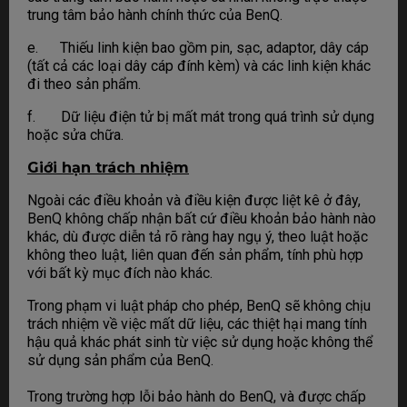
trung tâm bảo hành chính thức của BenQ.
e. Thiếu linh kiện bao gồm pin, sạc, adaptor, dây cáp
(tất cả các loại dây cáp đính kèm) và các linh kiện khác
đi theo sản phẩm.
f. Dữ liệu điện tử bị mất mát trong quá trình sử dụng
hoặc sửa chữa.
Giới hạn trách nhiệm
Ngoài các điều khoản và điều kiện được liệt kê ở đây,
BenQ không chấp nhận bất cứ điều khoản bảo hành nào
khác, dù được diễn tả rõ ràng hay ngụ ý, theo luật hoặc
không theo luật, liên quan đến sản phẩm, tính phù hợp
với bất kỳ mục đích nào khác.
Trong phạm vi luật pháp cho phép, BenQ sẽ không chịu
trách nhiệm về việc mất dữ liệu, các thiệt hại mang tính
hậu quả khác phát sinh từ việc sử dụng hoặc không thể
sử dụng sản phẩm của BenQ.
Trong trường hợp lỗi bảo hành do BenQ, và được chấp