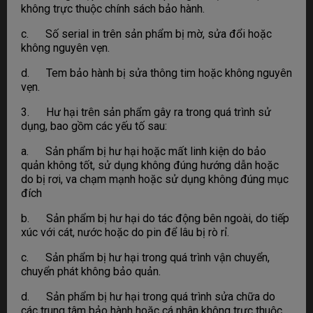
không trực thuộc chính sách bảo hành.
c. Số serial in trên sản phẩm bị mờ, sửa đổi hoặc
không nguyên vẹn.
d. Tem bảo hành bị sửa thông tim hoặc không nguyên
vẹn.
3. Hư hại trên sản phẩm gây ra trong quá trình sử
dụng, bao gồm các yếu tố sau:
a. Sản phẩm bị hư hại hoặc mất linh kiện do bảo
quản không tốt, sử dụng không đúng hướng dẫn hoặc
do bị rơi, va chạm mạnh hoặc sử dụng không đúng mục
đích
b. Sản phẩm bị hư hại do tác động bên ngoài, do tiếp
xúc với cát, nước hoặc do pin để lâu bị rò rỉ.
c. Sản phẩm bị hư hại trong quá trình vận chuyển,
chuyển phát không bảo quản.
d. Sản phẩm bị hư hại trong quá trình sửa chữa do
các trung tâm bảo hành hoặc cá nhân không trực thuộc