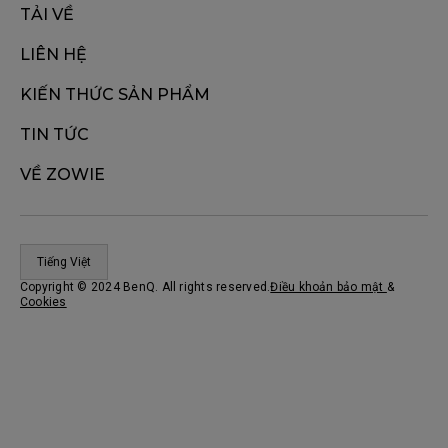
TẢI VỀ
LIÊN HỆ
KIẾN THỨC SẢN PHẨM
TIN TỨC
VỀ ZOWIE
Tiếng Việt
Copyright © 2024 BenQ. All rights reserved.
Điều khoản bảo mật
&
Cookies