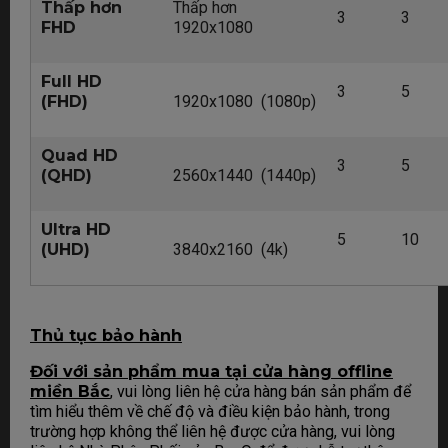
Thấp hơn
Thấp hơn
3
3
FHD
1920x1080
Full HD
3
5
(FHD)
1920x1080 (1080p)
Quad HD
3
5
(QHD)
2560x1440 (1440p)
Ultra HD
5
10
(UHD)
3840x2160 (4k)
Thủ tục bảo hành
Đối với sản phẩm mua tại cửa hàng offline
miền Bắc
, vui lòng liên hệ cửa hàng bán sản phẩm để
tìm hiểu thêm về chế độ và điều kiện bảo hành, trong
trường hợp không thể liên hệ được cửa hàng, vui lòng