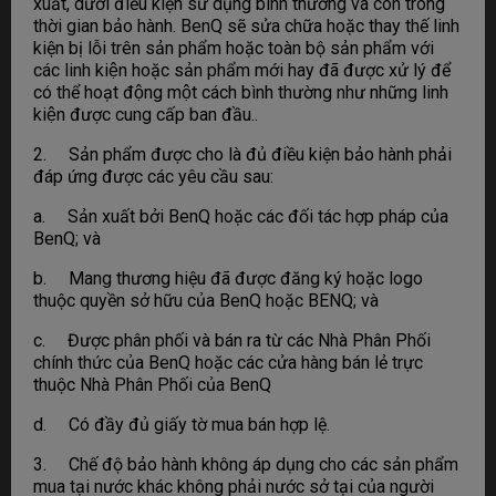
xuất, dưới điều kiện sử dụng bình thường và còn trong
thời gian bảo hành. BenQ sẽ sửa chữa hoặc thay thế linh
kiện bị lỗi trên sản phẩm hoặc toàn bộ sản phẩm với
các linh kiện hoặc sản phẩm mới hay đã được xử lý để
có thể hoạt động một cách bình thường như những linh
kiện được cung cấp ban đầu..
2. Sản phẩm được cho là đủ điều kiện bảo hành phải
đáp ứng được các yêu cầu sau:
a. Sản xuất bởi BenQ hoặc các đối tác hợp pháp của
BenQ; và
b. Mang thương hiệu đã được đăng ký hoặc logo
thuộc quyền sở hữu của BenQ hoặc BENQ; và
c. Được phân phối và bán ra từ các Nhà Phân Phối
chính thức của BenQ hoặc các cửa hàng bán lẻ trực
thuộc Nhà Phân Phối của BenQ
d. Có đầy đủ giấy tờ mua bán hợp lệ.
3. Chế độ bảo hành không áp dụng cho các sản phẩm
mua tại nước khác không phải nước sở tại của người