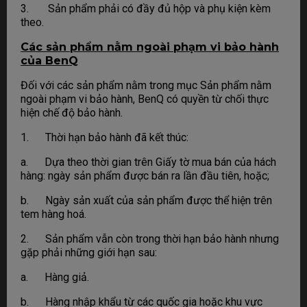
3. Sản phẩm phải có đầy đủ hộp và phụ kiện kèm
theo.
Các sản phẩm nằm ngoài phạm vi bảo hành
của BenQ
Đối với các sản phẩm nằm trong mục Sản phẩm nằm
ngoài phạm vi bảo hành, BenQ có quyền từ chối thực
hiện chế độ bảo hành.
1. Thời hạn bảo hành đã kết thúc:
a. Dựa theo thời gian trên Giấy tờ mua bán của hách
hàng: ngày sản phẩm được bán ra lần đầu tiên, hoặc;
b. Ngày sản xuất của sản phẩm được thể hiện trên
tem hàng hoá.
2. Sản phẩm vẫn còn trong thời hạn bảo hành nhưng
gặp phải những giới hạn sau:
a. Hàng giả.
b. Hàng nhập khẩu từ các quốc gia hoặc khu vực