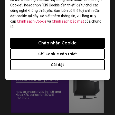
Cookie”, hoặc chọn “Chỉ Cookie cần thiết” để từ chối các
công nghệ không thiết yếu. Bạn luôn có thể tuỳ chỉnh Cài
đặt cookie tại đây. Để biết thêm thông tin, vui lòng truy
cập
Chính sách Cookie
và
Chính sách bảo mật
của chúng
tôi.
Chấp nhận Cookie
How to get CSGO 4:3 resolution with black
bars or stretched on XL monitors
Chỉ Cookie cần thiết
Cài đặt