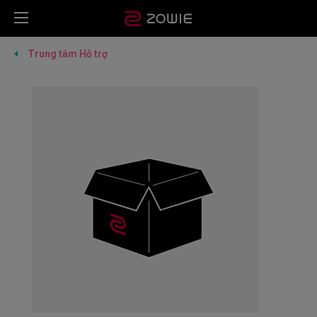
Trung tâm Hỗ trợ