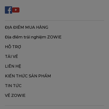
ĐỊA ĐIỂM MUA HÀNG
Địa điểm trải nghiệm ZOWIE
HỖ TRỢ
TẢI VỀ
LIÊN HỆ
KIẾN THỨC SẢN PHẨM
TIN TỨC
VỀ ZOWIE