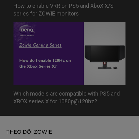
How to enable VRR on PS5 and XboX X/S
series for ZOWIE monitors
Which models are compatible with PS5 and
XBOX series X for 1080p@120hz?
THEO DÕI ZOWIE