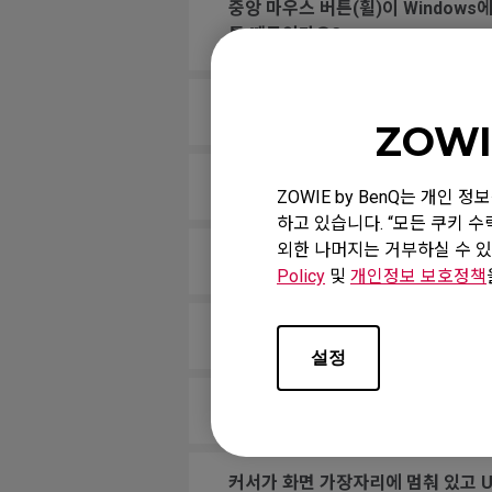
중앙 마우스 버튼(휠)이 Windows
튼 때문인가요?
컴퓨터를 부팅할 때 마우스가 작동하
ZOWI
게임에서 휠스크롤을 점프에 할당했는
ZOWIE by BenQ는 개인
하고 있습니다. “모든 쿠키 
외한 나머지는 거부하실 수 있
마우스 버튼이 계속 누르고 있는 상
Policy
및
개인정보 보호정책
휠스크롤이 느슨하고 마우스를 빠르게
설정
내 마우스가 PC에서 인식되지 않습니
커서가 화면 가장자리에 멈춰 있고 