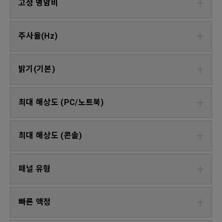
고정 명암비
주사율(Hz)
밝기(기본)
최대 해상도 (PC/노트북)
최대 해상도 (콘솔)
패널 유형
빠른 액정