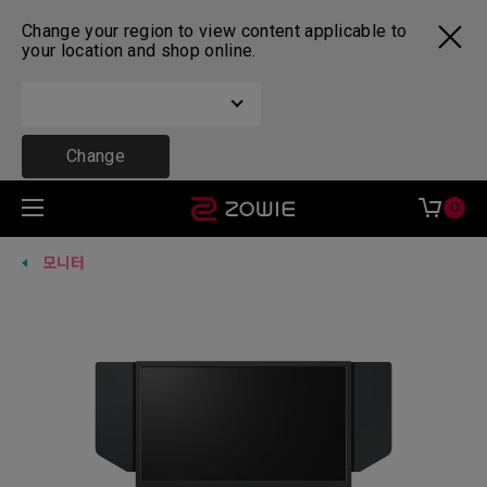
Change your region to view content applicable to
your location and shop online.
Change
0
모니터