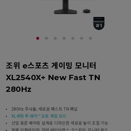
조위 e스포츠 게이밍 모니터
XL2540X+ New Fast TN
280Hz
280Hz 주사율; 새로운 패스트 TN 패널
XL세팅 투 쉐어™ 오토 게임 모드
산업 표준 베어링 설계로 디자인한 새로운 높이 조절 기능
블랙 이퀄라이저; 컬러 바이브런스; S스위치; 모니터 쉴드