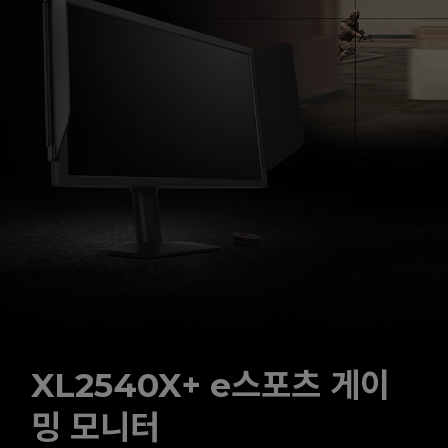
XL2540X+ e스포츠 게이
밍 모니터