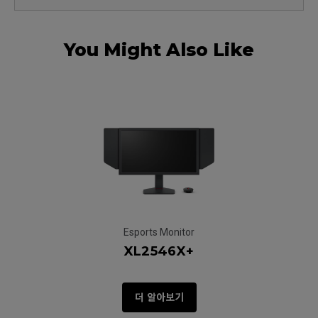
You Might Also Like
Esports Monitor
XL2546X+
더 알아보기