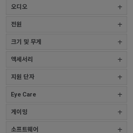
오디오
전원
크기 및 무게
액세서리
지원 단자
Eye Care
게이밍
소프트웨어