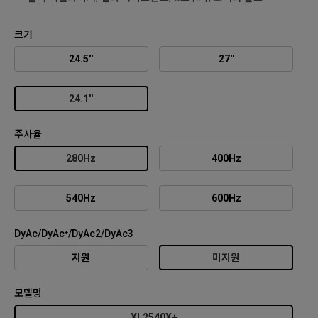
크기
24.5''
27''
24.1''
주사율
280Hz
400Hz
540Hz
600Hz
DyAc/DyAc⁺/DyAc2/DyAc3
지원
미지원
모델명
XL2540X+