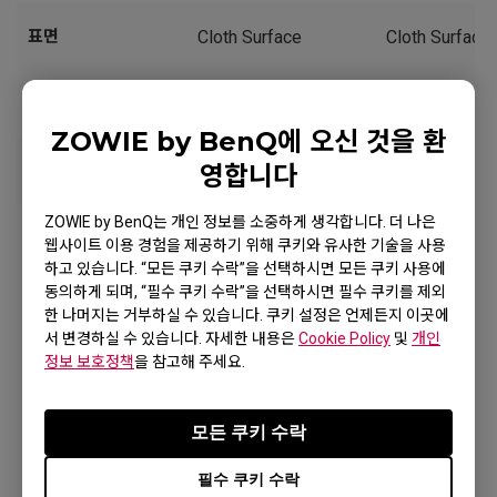
표면
Cloth Surface
Cloth Surface
크기
Large
Small
ZOWIE by BenQ에 오신 것을 환
스피드
●●●○○
●●●○○
영합니다
ZOWIE by BenQ는 개인 정보를 소중하게 생각합니다. 더 나은
웹사이트 이용 경험을 제공하기 위해 쿠키와 유사한 기술을 사용
다시 구매하러 가기
더 알아보기
하고 있습니다. “모든 쿠키 수락”을 선택하시면 모든 쿠키 사용에
동의하게 되며, “필수 쿠키 수락”을 선택하시면 필수 쿠키를 제외
한 나머지는 거부하실 수 있습니다. 쿠키 설정은 언제든지 이곳에
서 변경하실 수 있습니다. 자세한 내용은
Cookie Policy
및
개인
정보 보호정책
을 참고해 주세요.
모든 사양
모든 쿠키 수락
필수 쿠키 수락