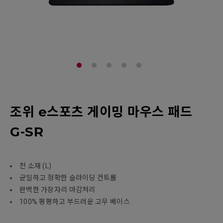
조위 e스포츠 게이밍 마우스 패드
G-SR
천 소재 (L)
균일하고 정확한 슬라이딩 컨트롤
완벽한 가장자리 마감처리
100% 평평하고 부드러운 고무 베이스