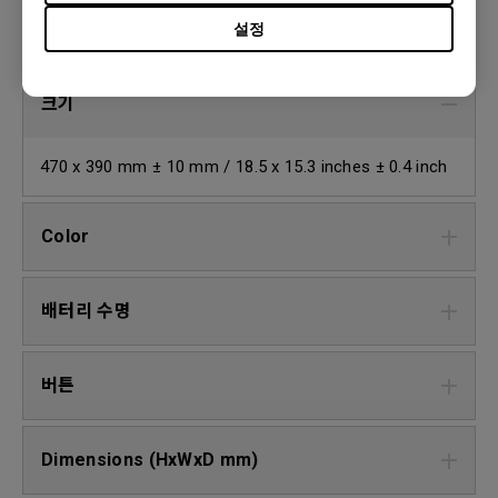
설정
일반
크기
470 x 390 mm ± 10 mm / 18.5 x 15.3 inches ± 0.4 inch
Color
배터리 수명
버튼
Dimensions (HxWxD mm)