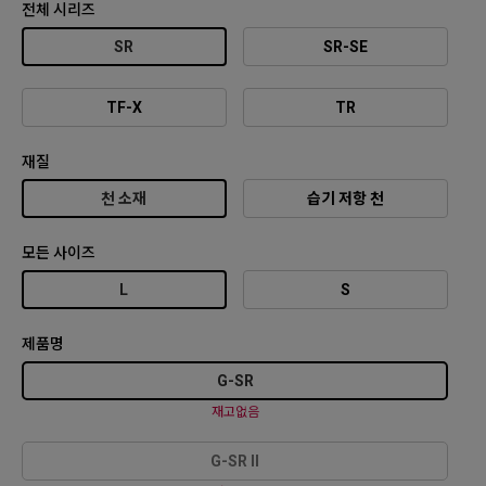
전체 시리즈
SR
SR-SE
TF-X
TR
재질
천 소재
습기 저항 천
모든 사이즈
L
S
제품명
G-SR
재고없음
G-SR II