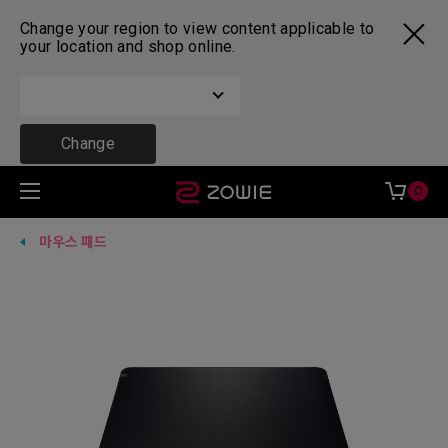
Change your region to view content applicable to
your location and shop online.
Change
0
마우스 패드