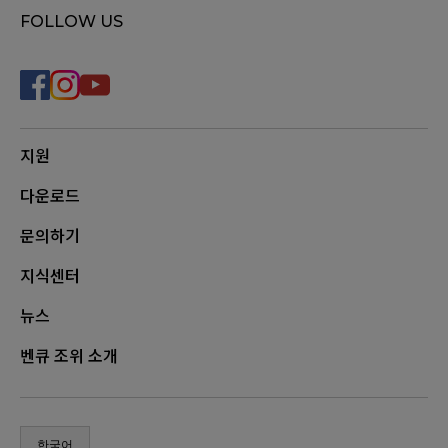
FOLLOW US
지원
다운로드
문의하기
지식센터
뉴스
벤큐 조위 소개
한국어