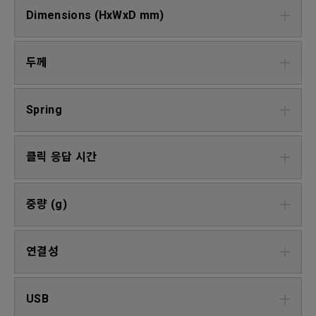
Dimensions (HxWxD mm)
두께
Spring
클릭 응답 시간
중량 (g)
연결성
USB