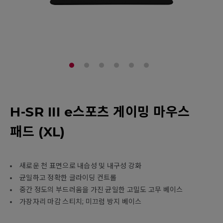
H-SR III e스포츠 게이밍 마우스
패드 (XL)
새로운 천 표면으로 내습성 및 내구성 강화
균일하고 정확한 글라이딩 컨트롤
중간 정도의 부드러움을 가진 균일한 고밀도 고무 베이스
가장자리 마감 스티치; 미끄럼 방지 베이스