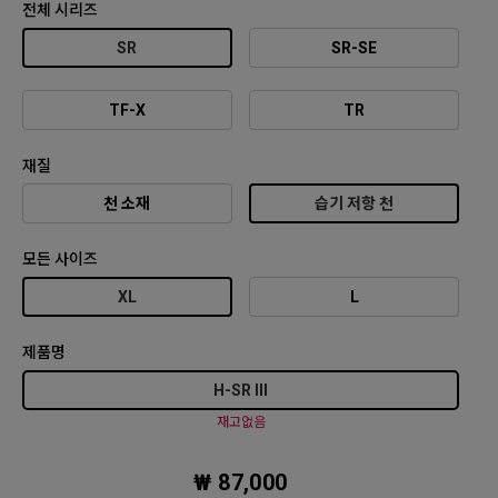
전체 시리즈
SR
SR-SE
TF-X
TR
재질
천 소재
습기 저항 천
모든 사이즈
XL
L
제품명
H-SR III
재고없음
₩ 87,000