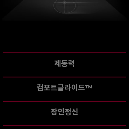
제동력
컴포트글라이드™
장인정신