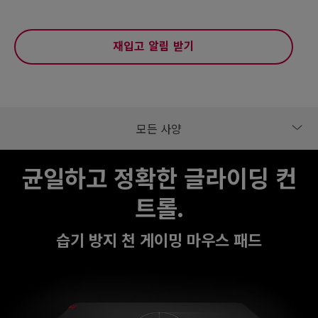
재입고 알림 받기
균일하고 정확한 글라이딩 컨
트롤.
습기 방지 천 게이밍 마우스 패드