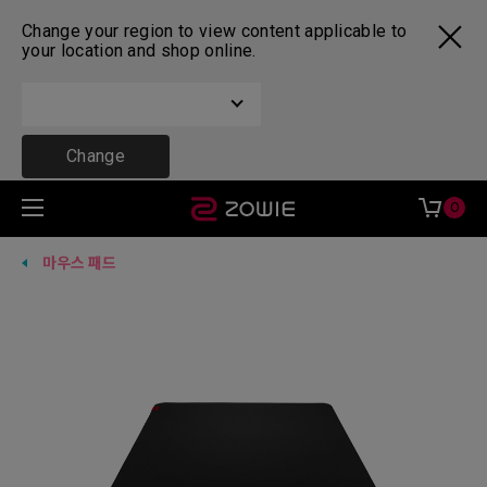
Change your region to view content applicable to
your location and shop online.
Change
0
마우스 패드