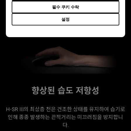
필수 쿠키 수락
플레이어는 모든 손의 움직임이 편안하고 팔의 마찰이
줄어들어 거친 표면의 피부에 닿는 느낌 없이 일관된 글
설정
라이딩을 할 수 있습니다.
향상된 습도 저항성
H-SR III의 최상층 천은 건조한 상태를 유지하여 습기로
인해 종종 발생하는 끈적거리는 미끄러짐을 방지합니
다.