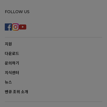
FOLLOW US
지원
다운로드
문의하기
지식센터
뉴스
벤큐 조위 소개