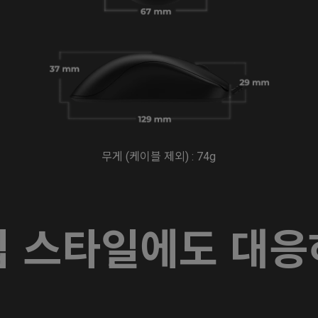
무게 (케이블 제외) : 74g
립 스타일에도 대응