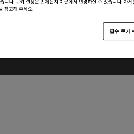
For Palm Grip Users
습니다. 쿠키 설정은 언제든지 이곳에서 변경하실 수 있습니다. 자
을 참고해 주세요.
use is widened to provide extra support for lifting the mouse an
필수 쿠키 