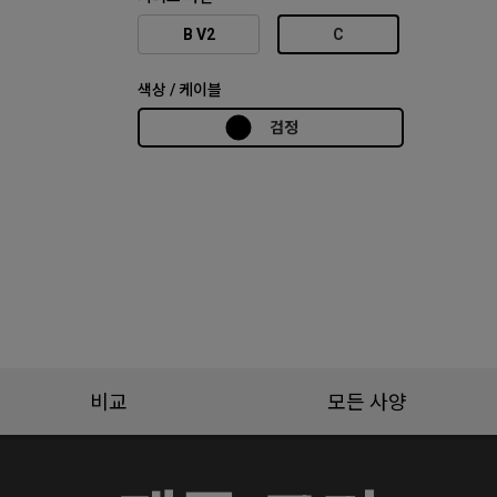
B V2
C
색상 / 케이블
검정
비교
모든 사양