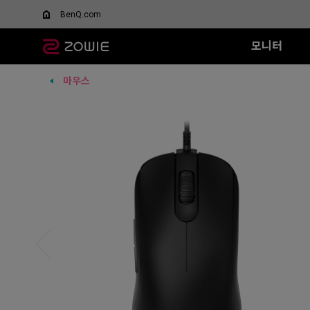
BenQ.com
모니터
마우스
모든 시리즈
모든 시리즈
모든 시리즈
XQ 시리즈
EC 시리즈
T-FX 시리즈
XL-X 시리즈
SR 시리즈
FK 시리즈
SR
DyAc™/ DyAc+™란 무엇
스페셜 에디션
인가요?
360Hz
G-TFX (L)
600Hz
G-SR II (L)
G-S
Wired
Wired
XL Setting to Share™
무선 마우스
VCT 퍼시픽 공식 경기용
P-TFX (S)
400Hz
G-SR (L)
H-S
EC1 (L)
FK1+ (XL)
모니터
리퍼 제품
280Hz
P-SR (S)
G-S
EC2 (M)
FK1 (L)
280Hz (DyAc2 x)
G-SR III (L)
H-S
EC3-C (S)
FK2 (M)
H-SR III (XL)
G-S
Wireless
Wireless
G-S
EC1-DW
FK2-DW
H-S
EC2-DW
FK2-DW 
EC3-DW
EC1-DW (화이트)
EC2-DW (화이트)
EC3-DW (화이트)