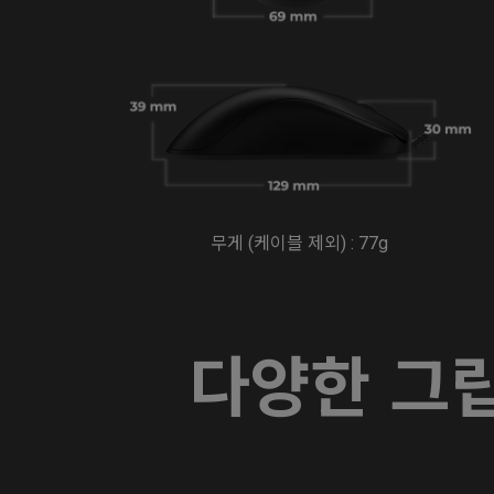
무게 (케이블 제외) : 77g
다양한 그