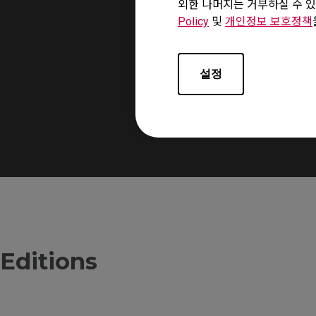
외한 나머지는 거부하실 수 있
Policy
및
개인정보 보호정책
The front side of the mo
설정
Editions