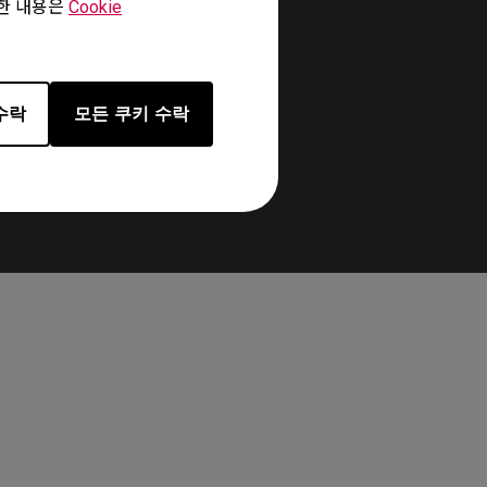
세한 내용은
Cookie
d ensuring a secure grip.
수락
모든 쿠키 수락