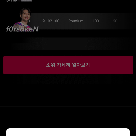
조위 자세히 알아보기
Steps to Surpass Your Limits​