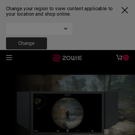
Change your region to view content applicable to
your location and shop online.
Change
0