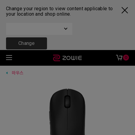
Change your region to view content applicable to
your location and shop online.
Change
0
마우스