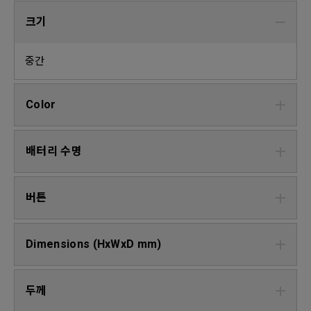
크기
중간
Color
배터리 수명
버튼
Dimensions (HxWxD mm)
두께