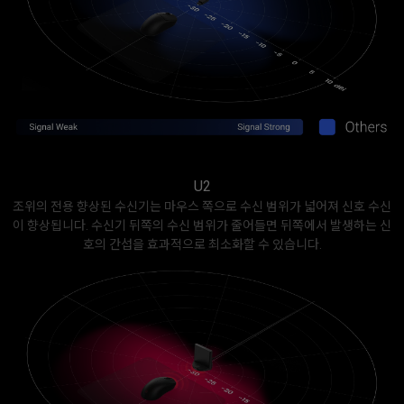
U2
조위의 전용 향상된 수신기는 마우스 쪽으로 수신 범위가 넓어져 신호 수신
이 향상됩니다. 수신기 뒤쪽의 수신 범위가 줄어들면 뒤쪽에서 발생하는 신
호의 간섭을 효과적으로 최소화할 수 있습니다.