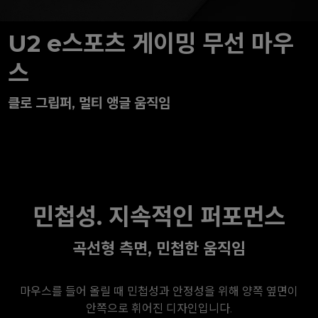
U2 e스포츠 게이밍 무선 마우
스
클로 그립퍼, 멀티 앵글 움직임
민첩성. 지속적인 퍼포먼스
곡선형 측면, 민첩한 움직임
마우스를 들어 올릴 때 민첩성과 안정성을 위해 양쪽 옆면이
안쪽으로 휘어진 디자인입니다.