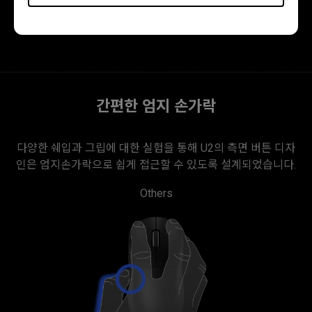
U2 's right-side design supports more
balanced hand force exertion.
간편한 엄지 손가락
다양한 쉐입과 그립에 대한 실험을 통해 U2의 측면 버튼 디자
인은 엄지손가락으로 쉽게 접근할 수 있도록 설계되었습니다.
Others