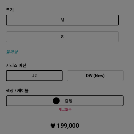
크기
M
S
불확실
시리즈 버전
U2
DW (New)
색상 / 케이블
검정
재고없음
₩ 199,000