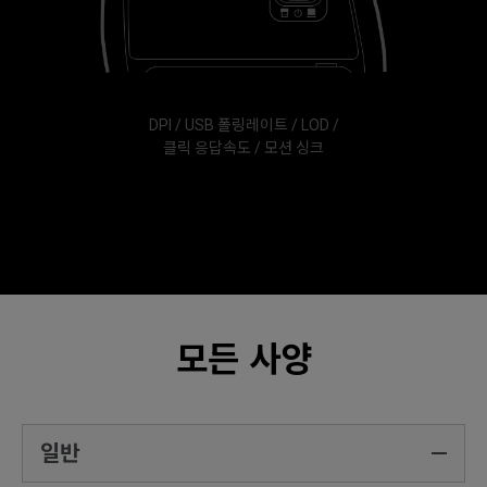
DPI / USB 폴링레이트 / LOD /
클릭 응답속도 / 모션 싱크
모든 사양
일반