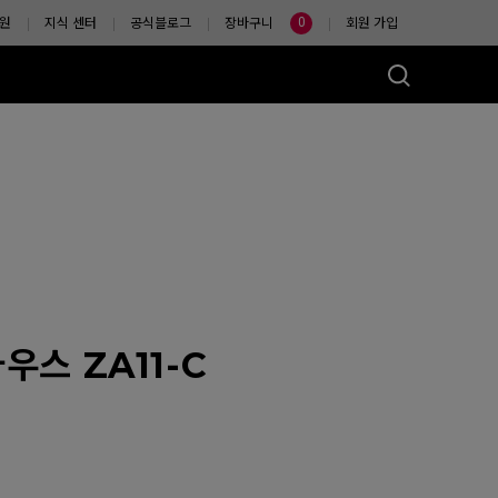
0
원
지식 센터
공식블로그
장바구니
회원 가입
마우스는?
우스 ZA11-C