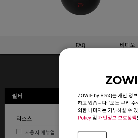
FAQ
비디오
ZOWI
사용자 매뉴
필터
ZOWIE by BenQ는 개인
모두 삭제
하고 있습니다. “모든 쿠키 
외한 나머지는 거부하실 수 있
Policy
및
개인정보 보호정책
리소스
사용자 매뉴얼