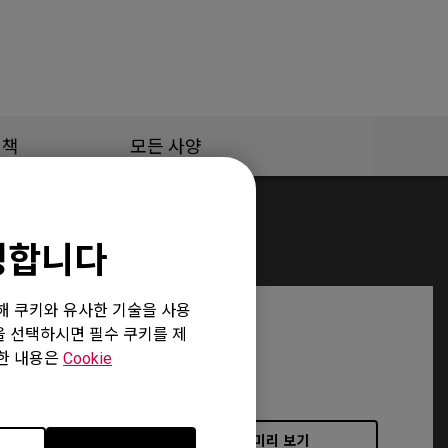
정책
모든 사양
환영합니다
위해 쿠키와 유사한 기술을 사용
”을 선택하시면 필수 쿠키를 제
세한 내용은
Cookie
미리 보기