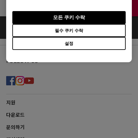
Contact
모든 쿠키 수락
0
결과
Default
필수 쿠키 수락
설정
FOLLOW US
지원
다운로드
문의하기