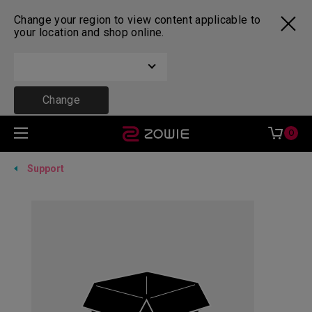
Change your region to view content applicable to
your location and shop online.
Change
0
Support