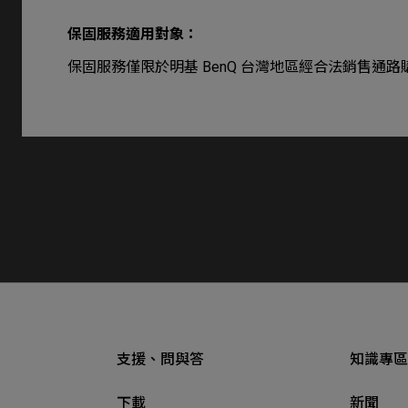
保固服務適用對象：
保固服務僅限於明基 BenQ 台灣地區經合法銷售通
支援、問與答
知識專區
下載
新聞