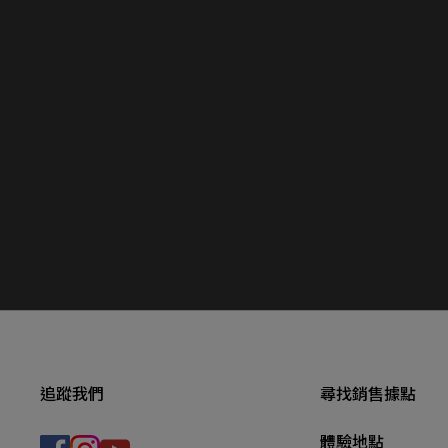
追蹤我們
尋找銷售據點
體驗地點