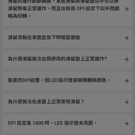
滑鼠的運作斷斷續續。拿起滑鼠敲滑鼠墊似乎可以使
滑鼠恢復正常運作，而且在較高 DPI 設定下似乎問題
略為好轉。
滑鼠滾輪在拿起並放下時相當靈敏
為什麼滑鼠無法在我使用的滑鼠墊上正常運作?
無更改DPI設置，但LED指示燈卻隨機轉換顏色。
為什麼無法在桌面上正常使用滑鼠？
DPI 設定是 1600 時，LED 指示燈未亮起。