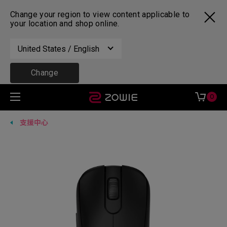
Change your region to view content applicable to
your location and shop online.
United States / English
Change
0
支援中心