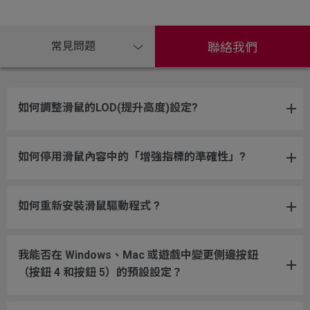
常見問題
聯絡我們
如何調整滑鼠的LOD(提升高度)設定?
如何停用滑鼠內容中的「增強指標的準確性」?
如何重新安裝滑鼠驅動程式 ?
我能否在 Windows、Mac 或遊戲中變更側邊按鈕
（按鈕 4 和按鈕 5）的預設設定？