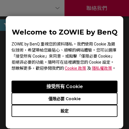
聯絡我們
Welcome to ZOWIE by BenQ
使用手冊
ZOWIE by BenQ 重視您的資料隱私。我們使用 Cookie 及類
似技術，希望帶給您最貼心、順暢的網站體驗。您可以選擇
「接受所有 Cookie」來同意，或點擊「僅限必要 Cookie」
拒絕非必要的功能。隨時可在這裡調整您的 Cookie 設定。
想瞭解更多，歡迎參閱我們的
Cookie 政策
及
隱私權政策
。
接受所有 Cookie
支援 - 下載 - 使用手冊
僅限必要 Cookie
S1
設定
使用手冊