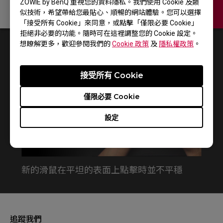
ZOWIE by BenQ 重視您的資料隱私。我們使用 Cookie 及類
似技術，希望帶給您最貼心、順暢的網站體驗。您可以選擇
聯絡我們
「接受所有 Cookie」來同意，或點擊「僅限必要 Cookie」
拒絕非必要的功能。隨時可在這裡調整您的 Cookie 設定。
想瞭解更多，歡迎參閱我們的
Cookie 政策
及
隱私權政策
。
1
結果
Default
接受所有 Cookie
僅限必要 Cookie
設定
新的滑鼠在平坦的表面上點擊時並不平穩
追蹤我們