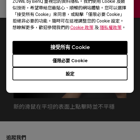
ZOWIE by BenQ 重視您的資料隱私。我們使用 Cookie 及類
似技術，希望帶給您最貼心、順暢的網站體驗。您可以選擇
聯絡我們
「接受所有 Cookie」來同意，或點擊「僅限必要 Cookie」
拒絕非必要的功能。隨時可在這裡調整您的 Cookie 設定。
想瞭解更多，歡迎參閱我們的
Cookie 政策
及
隱私權政策
。
1
結果
Default
接受所有 Cookie
僅限必要 Cookie
設定
新的滑鼠在平坦的表面上點擊時並不平穩
追蹤我們