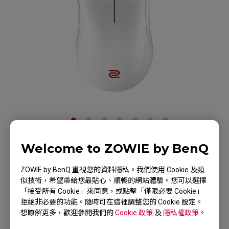
Welcome to ZOWIE by BenQ
ZOWIE FK2-B WHITE
ZOWIE by BenQ 重視您的資料隱私。我們使用 Cookie 及類
白色亮面特別版 電競滑鼠
似技術，希望帶給您最貼心、順暢的網站體驗。您可以選擇
「接受所有 Cookie」來同意，或點擊「僅限必要 Cookie」
產品頁
拒絕非必要的功能。隨時可在這裡調整您的 Cookie 設定。
想瞭解更多，歡迎參閱我們的
Cookie 政策
及
隱私權政策
。