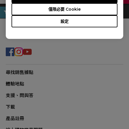
僅限必要 Cookie
設定
追蹤我們
尋找銷售據點
體驗地點
支援、問與答
下載
產品註冊