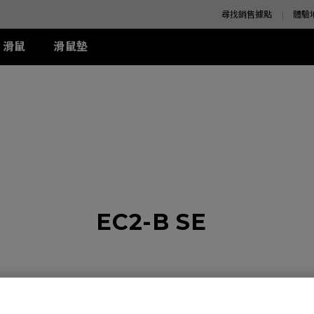
尋找銷售據點
體驗
滑鼠
滑鼠墊
K 系列
SE 系列
K 系列
XQ 系列
ZA 系列
周邊配件
S 系列
T-FX 系列
z
SE Rouge II (XL)
1+ (XL)
360Hz
ZA11 (L)
兩側 Shield 遮板
S1 (M)
G-TFX (L)
z
SE Rouge II (L)
1 (L)
ZA12 (M)
S Switch 控制器
S2 (S)
P-TFX (S)
z
-SE Rouge (L)
2 (M)
ZA13 (S)
-SE Blue (L)
-SE Blue (XL)
-SE Orange (L)
周邊配件
EC2-B SE
-SE Orange (XL)