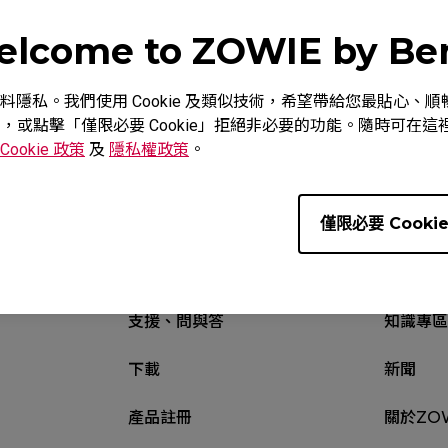
lcome to ZOWIE by B
重視您的資料隱私。我們使用 Cookie 及類似技術，希望帶給您最貼
下載
教學影片
意，或點擊「僅限必要 Cookie」拒絕非必要的功能。隨時可在這裡調
Cookie 政策
及
隱私權政策
。
僅限必要 Cooki
支援、問與答
知識專區
下載
新聞
產品註冊
關於ZO