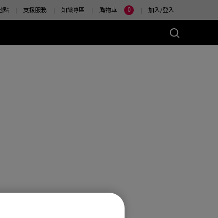
0
地點
支援服務
知識專區
購物車
加入/登入