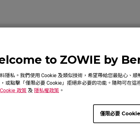
教學影片
下載
lcome to ZOWIE by B
重視您的資料隱私。我們使用 Cookie 及類似技術，希望帶給您最貼
意，或點擊「僅限必要 Cookie」拒絕非必要的功能。隨時可在這裡調
Cookie 政策
及
隱私權政策
。
僅限必要 Cooki