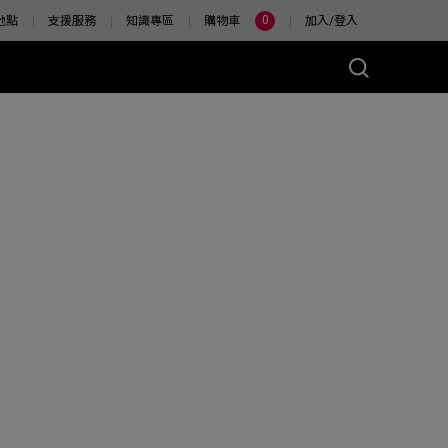
0
地點
支援服務
知識專區
購物車
加入/登入