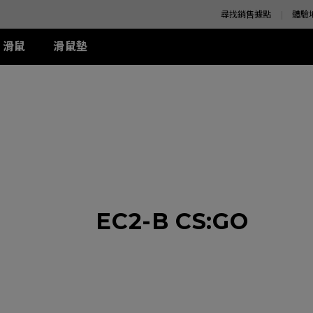
尋找銷售據點
體驗
滑鼠
滑鼠墊
K 系列
SE 系列
K 系列
XQ 系列
ZA 系列
周邊配件
S 系列
T-FX 系列
z
SE Rouge II (XL)
1+ (XL)
360Hz
ZA11 (L)
兩側 Shield 遮板
S1 (M)
G-TFX (L)
z
SE Rouge II (L)
1 (L)
ZA12 (M)
S Switch 控制器
S2 (S)
P-TFX (S)
z
-SE Rouge (L)
2 (M)
ZA13 (S)
-SE Blue (L)
-SE Blue (XL)
-SE Orange (L)
周邊配件
EC2-B CS:GO
-SE Orange (XL)