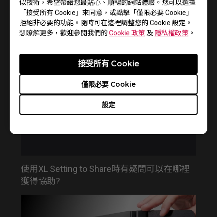
似技術，希望帶給您最貼心、順暢的網站體驗。您可以選擇
「接受所有 Cookie」來同意，或點擊「僅限必要 Cookie」
拒絕非必要的功能。隨時可在這裡調整您的 Cookie 設定。
How to get CSGO 4:3 resolution with black
想瞭解更多，歡迎參閱我們的
Cookie 政策
及
隱私權政策
。
bars or stretched on XL monitors
接受所有 Cookie
僅限必要 Cookie
設定
使用XL Setting to Share時有疑問可以在哪裡
獲得協助?